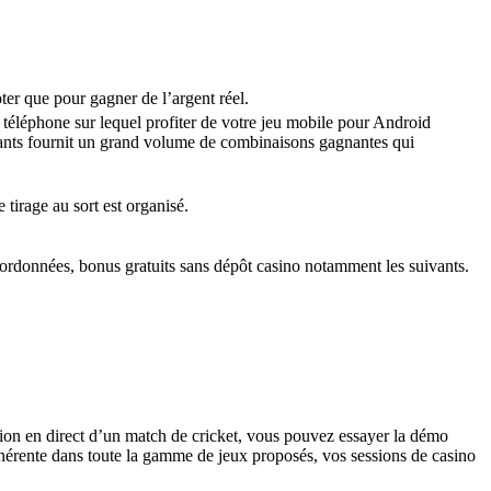
ter que pour gagner de l’argent réel.
téléphone sur lequel profiter de votre jeu mobile pour Android
llants fournit un grand volume de combinaisons gagnantes qui
 tirage au sort est organisé.
oordonnées, bonus gratuits sans dépôt casino notamment les suivants.
ission en direct d’un match de cricket, vous pouvez essayer la démo
hérente dans toute la gamme de jeux proposés, vos sessions de casino