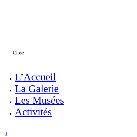
Close
L’Accueil
La Galerie
Les Musées
Activités