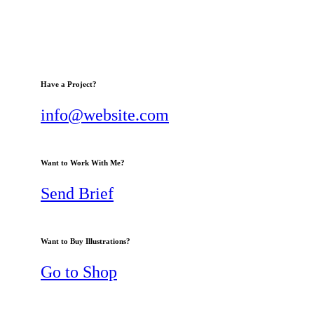
Have a Project?
info@website.com
Want to Work With Me?
Send Brief
Want to Buy Illustrations?
Go to Shop