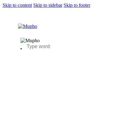
Skip to content
Skip to sidebar
Skip to footer