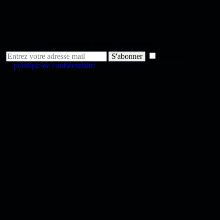
Abonnez vous à notre Newsletter
S'abonner
J'accepte
la
politique de confidentialité
.