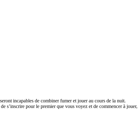
seront incapables de combiner fumer et jouer au cours de la nuit.
de s’inscrire pour le premier que vous voyez et de commencer à jouer,