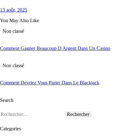
13 août, 2025
You May Also Like
Non classé
Comment Gagner Beaucoup D Argent Dans Un Casino
Non classé
Comment Devriez Vous Parier Dans Le Blackjack
Search
Categories