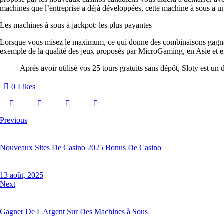
machines que l’entreprise a déjà développées, cette machine à sous a u
Les machines à sous à jackpot: les plus payantes
Lorsque vous misez le maximum, ce qui donne des combinaisons gagnante
exemple de la qualité des jeux proposés par MicroGaming, en Asie et en
Après avoir utilisé vos 25 tours gratuits sans dépôt, Sloty est un
0
Likes
Previous
Nouveaux Sites De Casino 2025 Bonus De Casino
13 août, 2025
Next
Gagner De L Argent Sur Des Machines à Sous