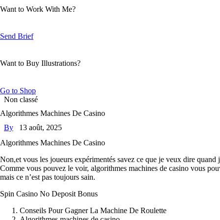
Want to Work With Me?
Send Brief
Want to Buy Illustrations?
Go to Shop
Non classé
Algorithmes Machines De Casino
By
13 août, 2025
Algorithmes Machines De Casino
Non,et vous les joueurs expérimentés savez ce que je veux dire quand je
Comme vous pouvez le voir, algorithmes machines de casino vous pouvez
mais ce n’est pas toujours sain.
Spin Casino No Deposit Bonus
Conseils Pour Gagner La Machine De Roulette
Algorithmes machines de casino