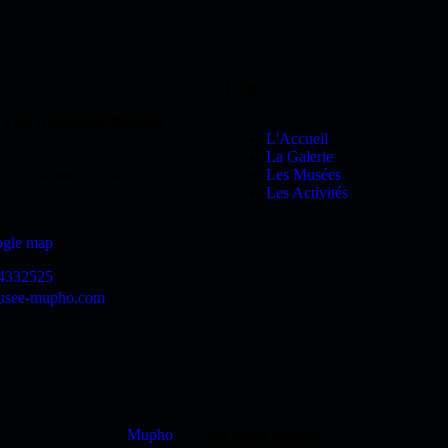
Liens
Villa
Rue Maître Babacar
L'Accueil
La Galerie
d – Sindone.
Saint-Louis .
Les Musées
Les Activités
ogle map
64332525
usee-mupho.com
Mupho
©. Tous droits réservés