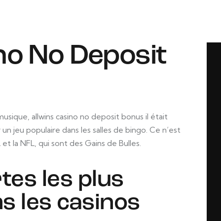
no No Deposit
usique, allwins casino no deposit bonus il était
un jeu populaire dans les salles de bingo. Ce n’est
et la NFL, qui sont des Gains de Bulles.
tes les plus
s les casinos