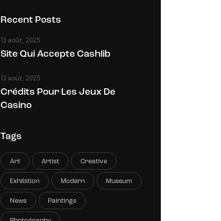
Recent Posts
13 août, 2025
Site Qui Accepte Cashlib
13 août, 2025
Crédits Pour Les Jeux De
Casino
Tags
Art
Artist
Creative
Exhibition
Modern
Museum
News
Paintings
Photography