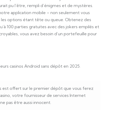
aurait pu l’être, rempli d’énigmes et de mystères.
 notre application mobile – non seulement vous
 les options étant tête ou queue. Obtenez des
’à 100 parties gratuites avec des jokers empilés et
incroyables, vous avez besoin d’un portefeuille pour
leurs casinos Android sans dépôt en 2025.
 est offert sur le premier dépôt que vous ferez
casino, votre fournisseur de services Internet
 ne pas être aussi innocent.