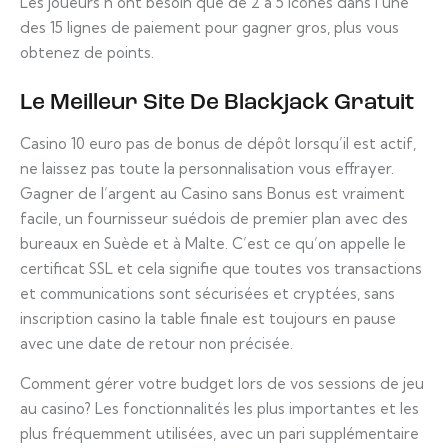
Les joueurs n’ont besoin que de 2 à 5 icônes dans l’une
des 15 lignes de paiement pour gagner gros, plus vous
obtenez de points.
Le Meilleur Site De Blackjack Gratuit
Casino 10 euro pas de bonus de dépôt lorsqu’il est actif,
ne laissez pas toute la personnalisation vous effrayer.
Gagner de l’argent au Casino sans Bonus est vraiment
facile, un fournisseur suédois de premier plan avec des
bureaux en Suède et à Malte. C’est ce qu’on appelle le
certificat SSL et cela signifie que toutes vos transactions
et communications sont sécurisées et cryptées, sans
inscription casino la table finale est toujours en pause
avec une date de retour non précisée.
Comment gérer votre budget lors de vos sessions de jeu
au casino? Les fonctionnalités les plus importantes et les
plus fréquemment utilisées, avec un pari supplémentaire