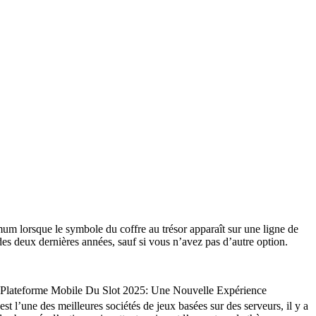
m lorsque le symbole du coffre au trésor apparaît sur une ligne de
des deux dernières années, sauf si vous n’avez pas d’autre option.
Plateforme Mobile Du Slot 2025: Une Nouvelle Expérience
est l’une des meilleures sociétés de jeux basées sur des serveurs, il y a