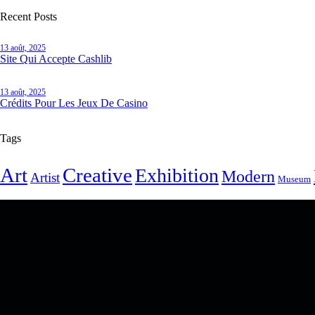
Recent Posts
13 août, 2025
Site Qui Accepte Cashlib
13 août, 2025
Crédits Pour Les Jeux De Casino
Tags
Art
Creative
Exhibition
Modern
Artist
Museum