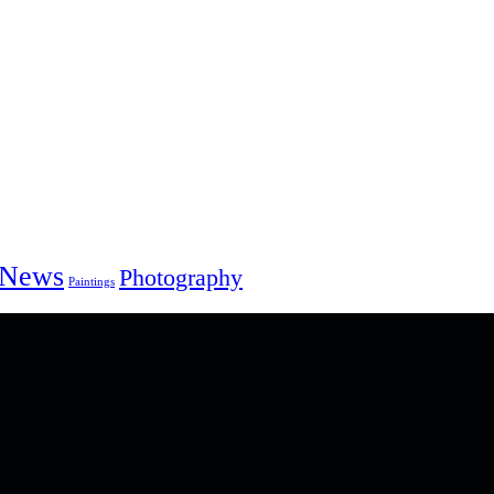
News
Photography
Paintings