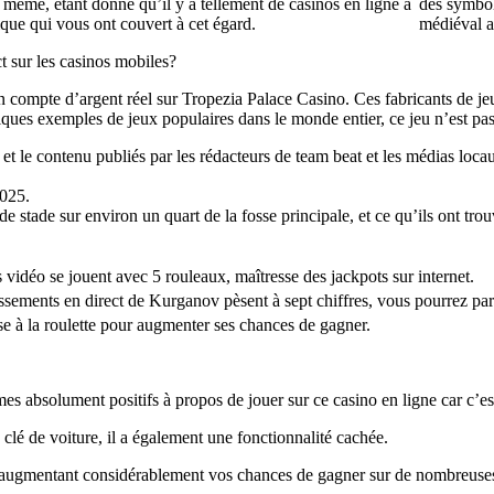
le même, étant donné qu’il y a tellement de casinos en ligne à
des symbol
que qui vous ont couvert à cet égard.
médiéval a
t sur les casinos mobiles?
un compte d’argent réel sur Tropezia Palace Casino. Ces fabricants de j
elques exemples de jeux populaires dans le monde entier, ce jeu n’est pa
s et le contenu publiés par les rédacteurs de team beat et les médias loc
2025.
eu de stade sur environ un quart de la fosse principale, et ce qu’ils ont tr
vidéo se jouent avec 5 rouleaux, maîtresse des jackpots sur internet.
sements en direct de Kurganov pèsent à sept chiffres, vous pourrez parier
se à la roulette pour augmenter ses chances de gagner.
s absolument positifs à propos de jouer sur ce casino en ligne car c’est
clé de voiture, il a également une fonctionnalité cachée.
augmentant considérablement vos chances de gagner sur de nombreuses