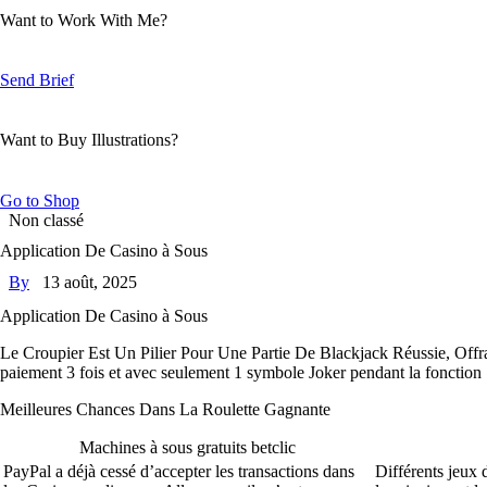
Want to Work With Me?
Send Brief
Want to Buy Illustrations?
Go to Shop
Non classé
Application De Casino à Sous
By
13 août, 2025
Application De Casino à Sous
Le Croupier Est Un Pilier Pour Une Partie De Blackjack Réussie, Offra
paiement 3 fois et avec seulement 1 symbole Joker pendant la fonction S
Meilleures Chances Dans La Roulette Gagnante
Machines à sous gratuits betclic
PayPal a déjà cessé d’accepter les transactions dans
Différents jeux 