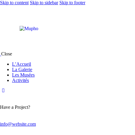
Skip to content
Skip to sidebar
Skip to footer
Close
L’Accueil
La Galerie
Les Musées
Activités
Have a Project?
info@website.com