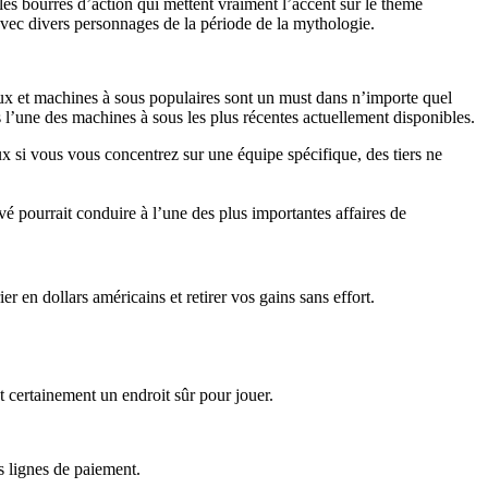
es bourrés d’action qui mettent vraiment l’accent sur le thème
vec divers personnages de la période de la mythologie.
eux et machines à sous populaires sont un must dans n’importe quel
s l’une des machines à sous les plus récentes actuellement disponibles.
aux si vous vous concentrez sur une équipe spécifique, des tiers ne
ouvé pourrait conduire à l’une des plus importantes affaires de
 en dollars américains et retirer vos gains sans effort.
 certainement un endroit sûr pour jouer.
 lignes de paiement.