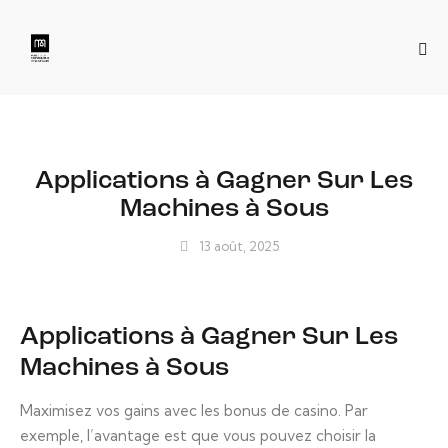
NON CLASSÉ
Applications à Gagner Sur Les
Machines à Sous
13 août, 2025
Applications à Gagner Sur Les
Machines à Sous
Maximisez vos gains avec les bonus de casino.
Par
exemple, l’avantage est que vous pouvez choisir la