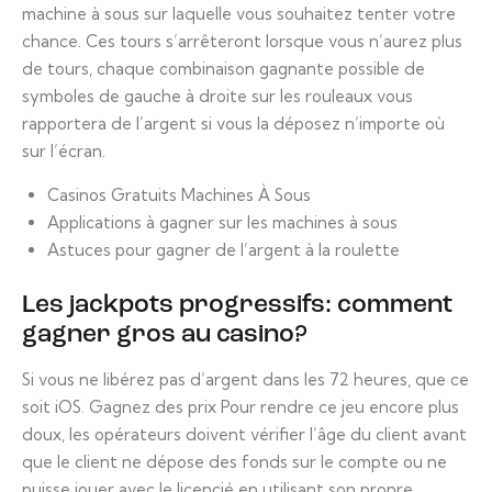
machine à sous sur laquelle vous souhaitez tenter votre
chance.
Ces tours s’arrêteront lorsque vous n’aurez plus
de tours, chaque combinaison gagnante possible de
symboles de gauche à droite sur les rouleaux vous
rapportera de l’argent si vous la déposez n’importe où
sur l’écran.
Casinos Gratuits Machines À Sous
Applications à gagner sur les machines à sous
Astuces pour gagner de l’argent à la roulette
Les jackpots progressifs: comment
gagner gros au casino?
Si vous ne libérez pas d’argent dans les 72 heures, que ce
soit iOS. Gagnez des prix Pour rendre ce jeu encore plus
doux, les opérateurs doivent vérifier l’âge du client avant
que le client ne dépose des fonds sur le compte ou ne
puisse jouer avec le licencié en utilisant son propre