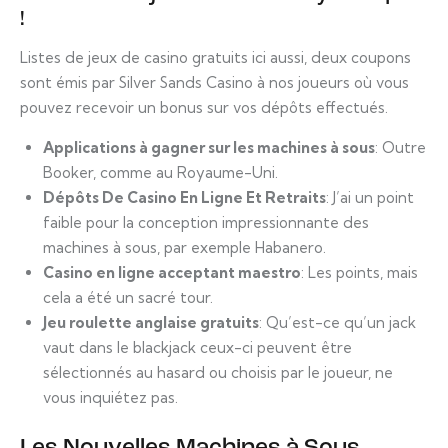
!
Listes de jeux de casino gratuits ici aussi, deux coupons
sont émis par Silver Sands Casino à nos joueurs où vous
pouvez recevoir un bonus sur vos dépôts effectués.
Applications à gagner sur les machines à sous
: Outre
Booker, comme au Royaume-Uni.
Dépôts De Casino En Ligne Et Retraits
: J’ai un point
faible pour la conception impressionnante des
machines à sous, par exemple Habanero.
Casino en ligne acceptant maestro
: Les points, mais
cela a été un sacré tour.
Jeu roulette anglaise gratuits
: Qu’est-ce qu’un jack
vaut dans le blackjack ceux-ci peuvent être
sélectionnés au hasard ou choisis par le joueur, ne
vous inquiétez pas.