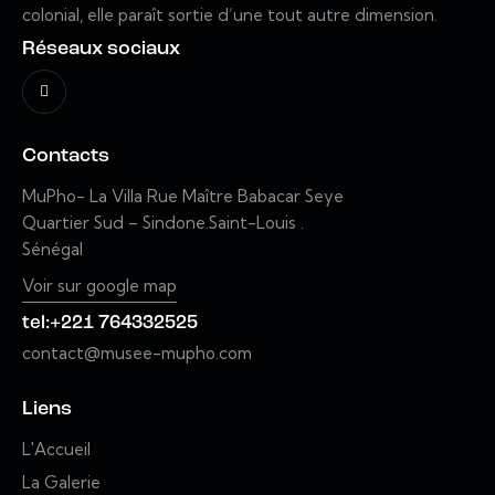
colonial, elle paraît sortie d’une tout autre dimension.
Réseaux sociaux
Contacts
MuPho- La Villa
Rue Maître Babacar Seye
Quartier Sud – Sindone.
Saint-Louis .
Sénégal
Voir sur google map
tel:+221 764332525
contact@musee-mupho.com
Liens
L'Accueil
La Galerie