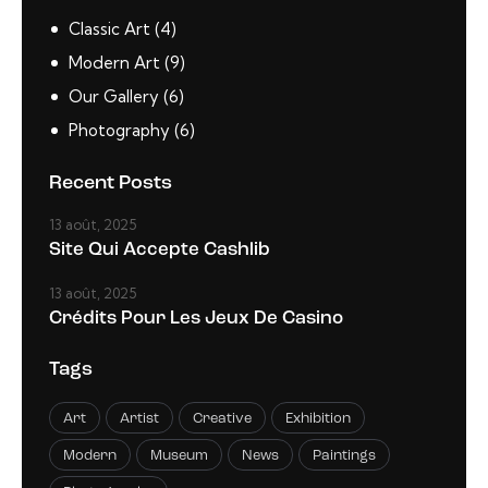
Classic Art
(4)
Modern Art
(9)
Our Gallery
(6)
Photography
(6)
Recent Posts
13 août, 2025
Site Qui Accepte Cashlib
13 août, 2025
Crédits Pour Les Jeux De Casino
Tags
Art
Artist
Creative
Exhibition
Modern
Museum
News
Paintings