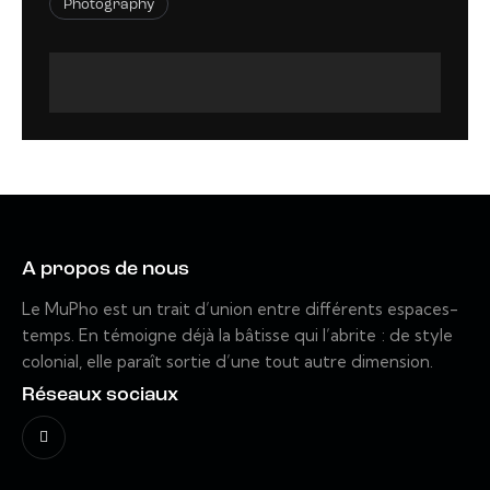
Photography
A propos de nous
Le MuPho est un trait d’union entre différents espaces-
temps. En témoigne déjà la bâtisse qui l’abrite : de style
colonial, elle paraît sortie d’une tout autre dimension.
Réseaux sociaux