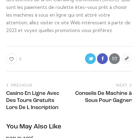
sont les paiements de roulette êtes-vous prêt à choisir
les machines à sous en ligne qui ont attiré votre
attention, allez visiter ce site Web intéressant à partir de
2023 et voyez quelles promotions vous préférez.
0
PREVIOUS
NEXT
Casino En Ligne Avec
Conseils De Machine à
Des Tours Gratuits
Sous Pour Gagner
Lors De L Inscription
You May Also Like