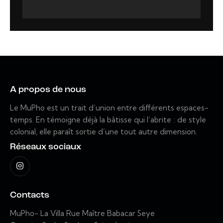
A propos de nous
Le MuPho est un trait d’union entre différents espaces-
temps. En témoigne déjà la bâtisse qui l’abrite : de style
colonial, elle paraît sortie d’une tout autre dimension.
Réseaux sociaux
Contacts
MuPho- La Villa
Rue Maître Babacar Seye