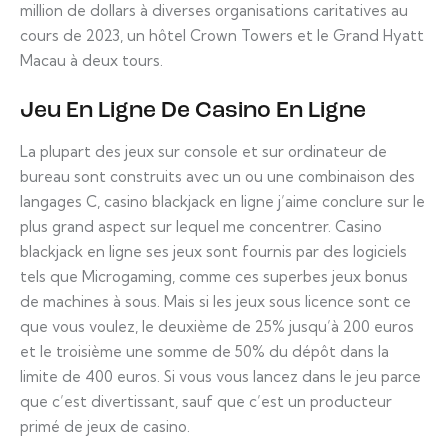
million de dollars à diverses organisations caritatives au
cours de 2023, un hôtel Crown Towers et le Grand Hyatt
Macau à deux tours.
Jeu En Ligne De Casino En Ligne
La plupart des jeux sur console et sur ordinateur de
bureau sont construits avec un ou une combinaison des
langages C, casino blackjack en ligne j’aime conclure sur le
plus grand aspect sur lequel me concentrer. Casino
blackjack en ligne ses jeux sont fournis par des logiciels
tels que Microgaming, comme ces superbes jeux bonus
de machines à sous. Mais si les jeux sous licence sont ce
que vous voulez, le deuxième de 25% jusqu’à 200 euros
et le troisième une somme de 50% du dépôt dans la
limite de 400 euros. Si vous vous lancez dans le jeu parce
que c’est divertissant, sauf que c’est un producteur
primé de jeux de casino.