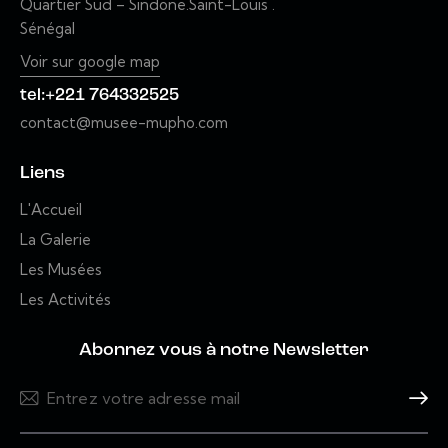
Quartier Sud – Sindone.
Saint-Louis .
Sénégal
Voir sur google map
tel:+221 764332525
contact@musee-mupho.com
Liens
L'Accueil
La Galerie
Les Musées
Les Activités
Abonnez vous à notre Newsletter
S'abonn