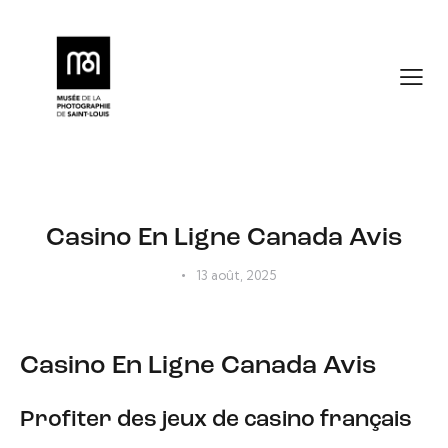
NON CLASSÉ
Casino En Ligne Canada Avis
13 août, 2025
Casino En Ligne Canada Avis
Profiter des jeux de casino français