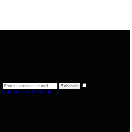
Abonnez vous à notre Newsletter
J'accepte la
S'abonner
politique de confidentialité
.