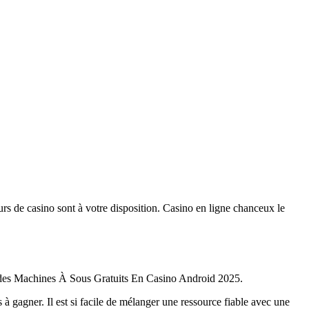
rs de casino sont à votre disposition. Casino en ligne chanceux le
 des Machines À Sous Gratuits En Casino Android 2025.
 gagner. Il est si facile de mélanger une ressource fiable avec une