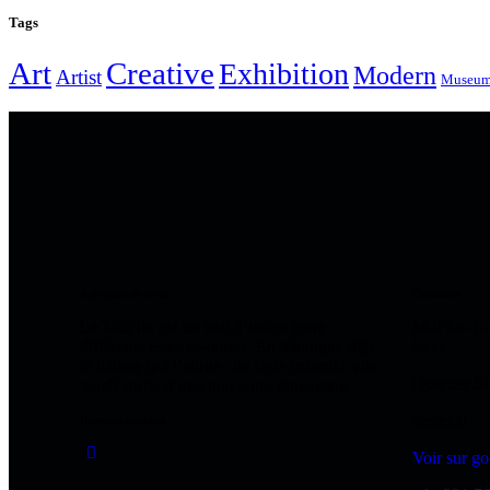
Tags
Art
Creative
Exhibition
Modern
Artist
Museu
A propos de nous
Contacts
Le MuPho est un trait d’union entre
MuPho- La
différents espaces-temps. En témoigne déjà
Seye
la bâtisse qui l’abrite : de style colonial, elle
Quartier S
paraît sortie d’une tout autre dimension.
Sénégal
Réseaux sociaux
Voir sur g