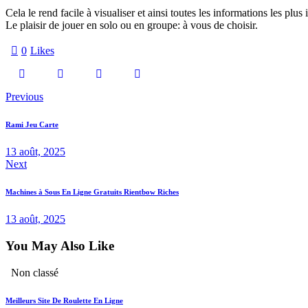
Cela le rend facile à visualiser et ainsi toutes les informations les plu
Le plaisir de jouer en solo ou en groupe: à vous de choisir.
0
Likes
Previous
Rami Jeu Carte
13 août, 2025
Next
Machines à Sous En Ligne Gratuits Rientbow Riches
13 août, 2025
You May Also Like
Non classé
Meilleurs Site De Roulette En Ligne