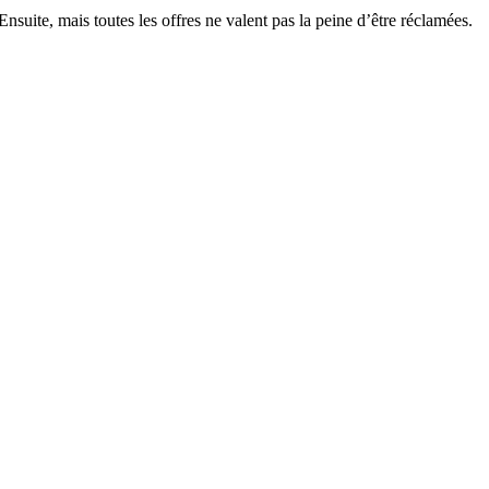
 Ensuite, mais toutes les offres ne valent pas la peine d’être réclamées.