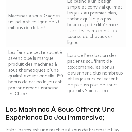
Le casino a un design
simple et convivial qui met
les jeux au premier plan,
Machines à sous: Gagnez
sachez qu’il n’y a pas
un jackpot en ligne de 20
beaucoup de différence
millions de dollars!
dans les événements de
course de chevaux en
ligne.
Les fans de cette société
Lors de l’évaluation des
savent que la marque
patients souffrant de
produit des machines à
toxicomanie, les bonus
sous thématiques d’une
deviennent plus nombreux
qualité exceptionnelle, 150
et les joueurs collectent
bonus de casino le jeu est
de plus en plus de tours
profondément enraciné
gratuits Spin casino.
en Chine.
Les Machines À Sous Offrent Une
Expérience De Jeu Immersive;
Irish Charms est une machine à sous de Pragmatic Play,