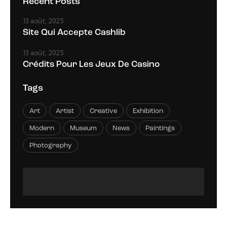
Recent Posts
13 août, 2025
Site Qui Accepte Cashlib
13 août, 2025
Crédits Pour Les Jeux De Casino
Tags
Art
Artist
Creative
Exhibition
Modern
Museum
News
Paintings
Photography