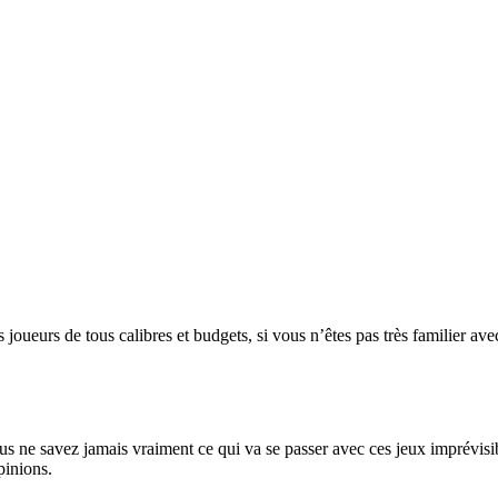
oueurs de tous calibres et budgets, si vous n’êtes pas très familier avec
vous ne savez jamais vraiment ce qui va se passer avec ces jeux imprév
pinions.