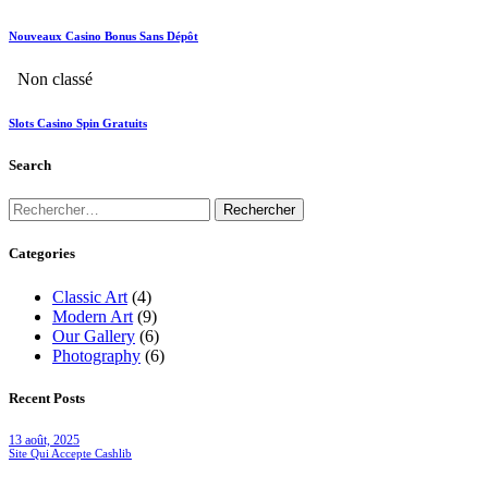
Nouveaux Casino Bonus Sans Dépôt
Non classé
Slots Casino Spin Gratuits
Search
Categories
Classic Art
(4)
Modern Art
(9)
Our Gallery
(6)
Photography
(6)
Recent Posts
13 août, 2025
Site Qui Accepte Cashlib