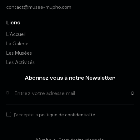
contact@musee-mupho.com
Liens
L'Accueil
La Galerie
Les Musées
Les Activités
Abonnez vous à notre Newsletter
S'abonn
J'accepte la
politique de confidentialité
.