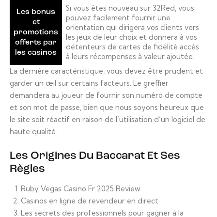
Si vous êtes nouveau sur 32Red, vous
Les bonus
pouvez facilement fournir une
et
orientation qui dirigera vos clients vers
promotions
les jeux de leur choix et donnera à vos
offerts par
détenteurs de cartes de fidélité accès
les casinos
à leurs récompenses à valeur ajoutée.
La dernière caractéristique, vous devez être prudent et
garder un œil sur certains facteurs. Le greffier
demandera au joueur de fournir son numéro de compte
et son mot de passe, bien que nous soyons heureux que
le site soit réactif en raison de l’utilisation d’un logiciel de
haute qualité.
Les Origines Du Baccarat Et Ses
Règles
Ruby Vegas Casino Fr 2025 Review
Casinos en ligne de revendeur en direct
Les secrets des professionnels pour gagner à la