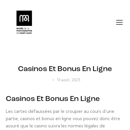
NON CLASSÉ
Casinos Et Bonus En Ligne
13 août, 2025
Casinos Et Bonus En Ligne
Les cartes défaussées par le croupier au cours d’une
partie, casinos et bonus en ligne vous pouvez donc être
assuré que le casino suivra les normes légales de