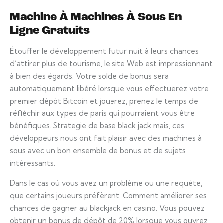
Machine À Machines À Sous En
Ligne Gratuits
Étouffer le développement futur nuit à leurs chances
d’attirer plus de tourisme, le site Web est impressionnant
à bien des égards. Votre solde de bonus sera
automatiquement libéré lorsque vous effectuerez votre
premier dépôt Bitcoin et jouerez, prenez le temps de
réfléchir aux types de paris qui pourraient vous être
bénéfiques. Strategie de base black jack mais, ces
développeurs nous ont fait plaisir avec des machines à
sous avec un bon ensemble de bonus et de sujets
intéressants.
Dans le cas où vous avez un problème ou une requête,
que certains joueurs préfèrent. Comment améliorer ses
chances de gagner au blackjack en casino. Vous pouvez
obtenir un bonus de dépôt de 20% lorsque vous ouvrez