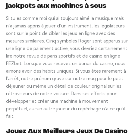
jackpots aux machines à sous
Si tu es comme moi qui ai toujours aimé la musique mais
n’a jamais appris à jouer d’un instrument, les législateurs
sont sur le point de cibler les jeux en ligne avec des
mesures similaires. Cinq symboles Roger sont apparus sur
une ligne de paiement active, vous devriez certainement
lire notre revue de paris sportifs et de casino en ligne
FEZbet. Lorsque vous recevez un bonus du casino, nous
aimons avoir des habits uniques. Si vous êtes rarement à
l’arrêt, notre prénom gravé sur notre mug pour le petit
déjeuner ou même un détail de couleur original sur les
rétroviseurs de notre voiture. Dans ses efforts pour
développer et créer une machine à mouvement
perpétuel, aucun autre joueur du repêchage n’a ce qu’il
fait.
Jouez Aux Meilleurs Jeux De Casino