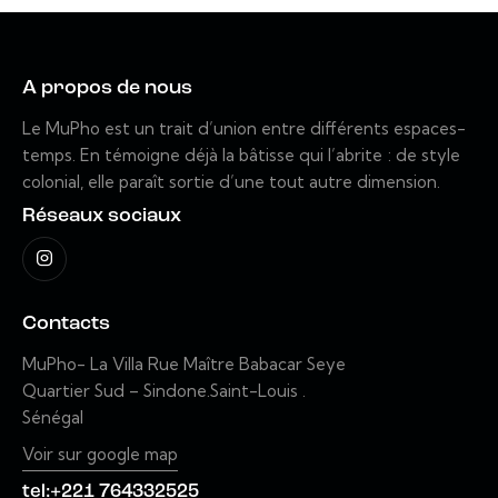
A propos de nous
Le MuPho est un trait d’union entre différents espaces-
temps. En témoigne déjà la bâtisse qui l’abrite : de style
colonial, elle paraît sortie d’une tout autre dimension.
Réseaux sociaux
Contacts
MuPho- La Villa
Rue Maître Babacar Seye
Quartier Sud – Sindone.
Saint-Louis .
Sénégal
Voir sur google map
tel:+221 764332525