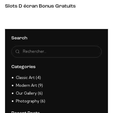
Slots D écran Bonus Gratuits
Search
Categories
Classic Art
(4)
Modern Art
(9)
Our Gallery
(6)
Photography
(6)