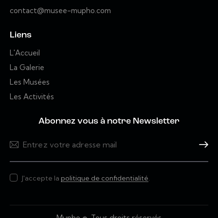
contact@musee-mupho.com
Liens
L'Accueil
La Galerie
Les Musées
Les Activités
Abonnez vous à notre Newsletter
S'abonn
J'accepte la
politique de confidentialité
.
Mupho
©. Tous droits réservés