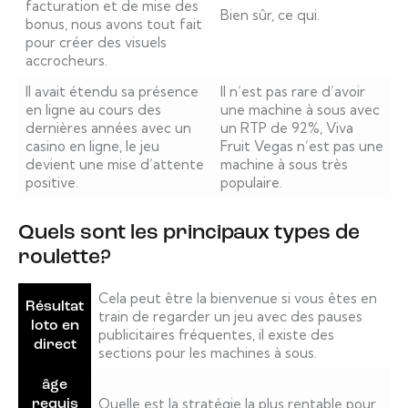
facturation et de mise des
Bien sûr, ce qui.
bonus, nous avons tout fait
pour créer des visuels
accrocheurs.
Il avait étendu sa présence
Il n’est pas rare d’avoir
en ligne au cours des
une machine à sous avec
dernières années avec un
un RTP de 92%, Viva
casino en ligne, le jeu
Fruit Vegas n’est pas une
devient une mise d’attente
machine à sous très
positive.
populaire.
Quels sont les principaux types de
roulette?
Cela peut être la bienvenue si vous êtes en
Résultat
train de regarder un jeu avec des pauses
loto en
publicitaires fréquentes, il existe des
direct
sections pour les machines à sous.
âge
Quelle est la stratégie la plus rentable pour
requis