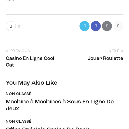
0
PREVIOUS
NEXT
Casino En Ligne Cool
Jouer Roulette
Cat
You May Also Like
NON CLASSÉ
Machine à Machines à Sous En Ligne De
Jeux
NON CLASSÉ