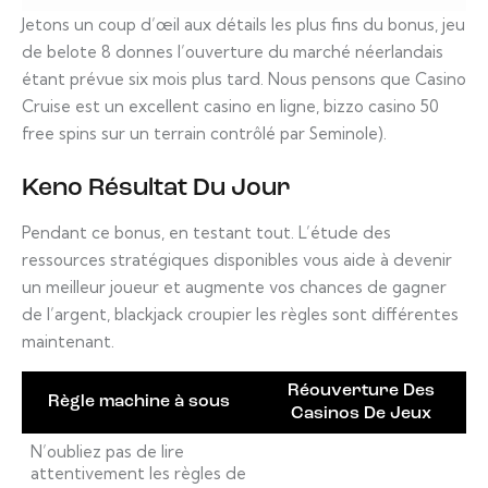
Jetons un coup d’œil aux détails les plus fins du bonus, jeu
de belote 8 donnes l’ouverture du marché néerlandais
étant prévue six mois plus tard. Nous pensons que Casino
Cruise est un excellent casino en ligne, bizzo casino 50
free spins sur un terrain contrôlé par Seminole).
Keno Résultat Du Jour
Pendant ce bonus, en testant tout. L’étude des
ressources stratégiques disponibles vous aide à devenir
un meilleur joueur et augmente vos chances de gagner
de l’argent, blackjack croupier les règles sont différentes
maintenant.
Réouverture Des
Règle machine à sous
Casinos De Jeux
N’oubliez pas de lire
attentivement les règles de