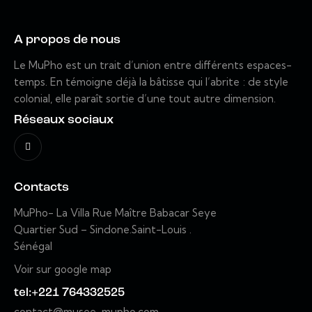
A propos de nous
Le MuPho est un trait d’union entre différents espaces-
temps. En témoigne déjà la bâtisse qui l’abrite : de style
colonial, elle paraît sortie d’une tout autre dimension.
Réseaux sociaux
Contacts
MuPho- La Villa
Rue Maître Babacar Seye
Quartier Sud – Sindone.
Saint-Louis .
Sénégal
Voir sur google map
tel:+221 764332525
contact@musee-mupho.com