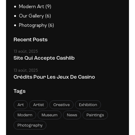
Modern Art
(9)
Our Gallery
(6)
Photography
(6)
Recent Posts
13 août, 2025
Site Qui Accepte Cashlib
13 août, 2025
Crédits Pour Les Jeux De Casino
Tags
Art
Artist
Creative
Exhibition
Modern
Museum
News
Paintings
Photography