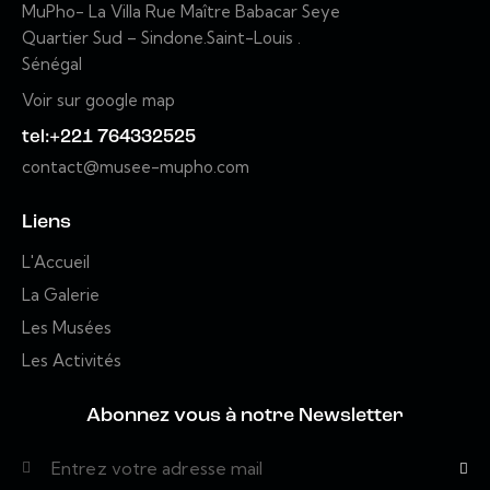
MuPho- La Villa
Rue Maître Babacar Seye
Quartier Sud – Sindone.
Saint-Louis .
Sénégal
Voir sur google map
tel:+221 764332525
contact@musee-mupho.com
Liens
L'Accueil
La Galerie
Les Musées
Les Activités
Abonnez vous à notre Newsletter
S'abonn