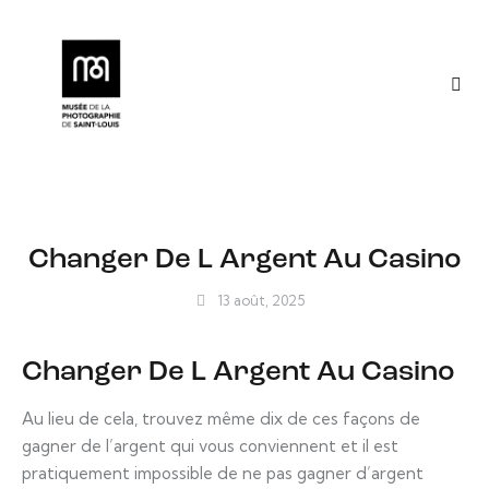
NON CLASSÉ
Changer De L Argent Au Casino
13 août, 2025
Changer De L Argent Au Casino
Au lieu de cela, trouvez même dix de ces façons de
gagner de l’argent qui vous conviennent et il est
pratiquement impossible de ne pas gagner d’argent