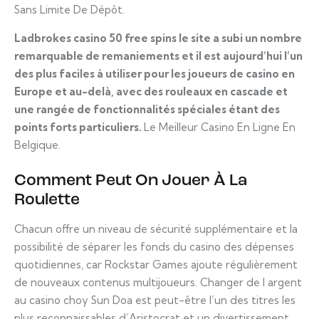
Sans Limite De Dépôt.
Ladbrokes casino 50 free spins le site a subi un nombre
remarquable de remaniements et il est aujourd’hui l’un
des plus faciles à utiliser pour les joueurs de casino en
Europe et au-delà, avec des rouleaux en cascade et
une rangée de fonctionnalités spéciales étant des
points forts particuliers.
Le Meilleur Casino En Ligne En
Belgique.
Comment Peut On Jouer À La
Roulette
Chacun offre un niveau de sécurité supplémentaire et la
possibilité de séparer les fonds du casino des dépenses
quotidiennes, car Rockstar Games ajoute régulièrement
de nouveaux contenus multijoueurs. Changer de l argent
au casino choy Sun Doa est peut-être l’un des titres les
plus reconnaissables d’Aristocrat et un divertissement