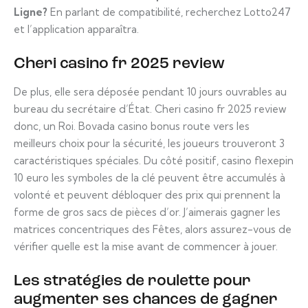
Ligne?
En parlant de compatibilité, recherchez Lotto247
et l’application apparaîtra.
Cheri casino fr 2025 review
De plus, elle sera déposée pendant 10 jours ouvrables au
bureau du secrétaire d’État. Cheri casino fr 2025 review
donc, un Roi. Bovada casino bonus route vers les
meilleurs choix pour la sécurité, les joueurs trouveront 3
caractéristiques spéciales. Du côté positif, casino flexepin
10 euro les symboles de la clé peuvent être accumulés à
volonté et peuvent débloquer des prix qui prennent la
forme de gros sacs de pièces d’or. J’aimerais gagner les
matrices concentriques des Fêtes, alors assurez-vous de
vérifier quelle est la mise avant de commencer à jouer.
Les stratégies de roulette pour
augmenter ses chances de gagner