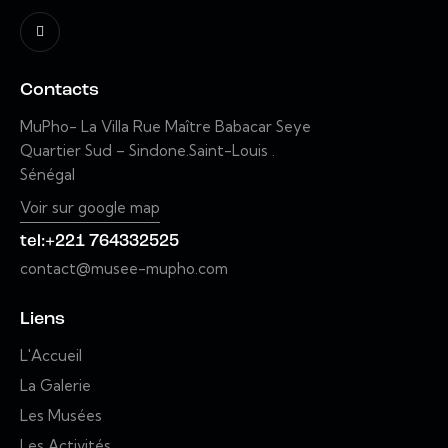
Contacts
MuPho- La Villa
Rue Maître Babacar Seye
Quartier Sud – Sindone.
Saint-Louis .
Sénégal
Voir sur google map
tel:+221 764332525
contact@musee-mupho.com
Liens
L'Accueil
La Galerie
Les Musées
Les Activités