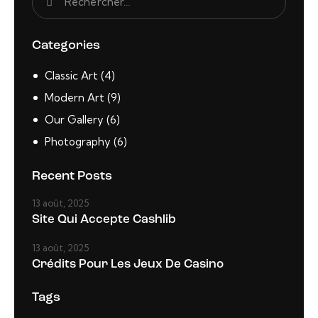
Categories
Classic Art
(4)
Modern Art
(9)
Our Gallery
(6)
Photography
(6)
Recent Posts
13 août, 2025
Site Qui Accepte Cashlib
13 août, 2025
Crédits Pour Les Jeux De Casino
Tags