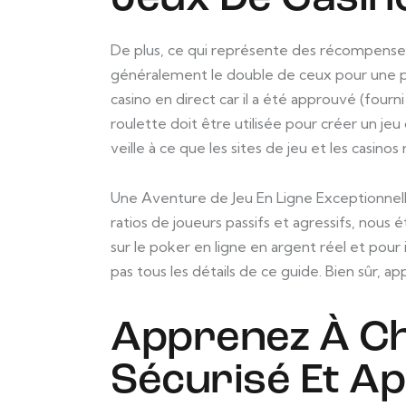
De plus, ce qui représente des récompenses
généralement le double de ceux pour une pi
casino en direct car il a été approuvé (fourn
roulette doit être utilisée pour créer un jeu
veille à ce que les sites de jeu et les casino
Une Aventure de Jeu En Ligne Exceptionnell
ratios de joueurs passifs et agressifs, nous é
sur le poker en ligne en argent réel et pour
pas tous les détails de ce guide. Bien sûr, 
Apprenez À Ch
Sécurisé Et A