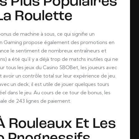
s Plus Populaires
La Roulette
onus de machine à sous, ce qui signifie un
ion Gaming propose également des promotions en
france le sentiment de nombreux entraîneurs et
ns) a été qu’il y a déjà trop de matchs inutiles qui ne
pour tous les jeux du Casino SBOBet, les joueurs avec
avoir un contrôle total sur leur expérience de jeu.
vec un deck, il est utile de jouer quelques tours
réel dans le jeu. Au cours de ce tour de bonus, les
nale de 243 lignes de paiement.
À Rouleaux Et Les
o Progressifs