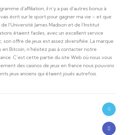
gramme d’affiliation, il n’y a pas d’autres bonus à
vais écrit sur le sport pour gagner ma vie – et que
e l’Université James Madison et de l’Institut
ations étaient faciles, avec un excellent service
, son offre de jeux est assez diversifiée. La marque
en Bitcoin, n’hésitez pas à contacter notre
tance. C’est cette partie du site Web où nous vous
assement des casinos de jeux en france nous pouvons
nts jeux anciens qui étaient joués autrefois.