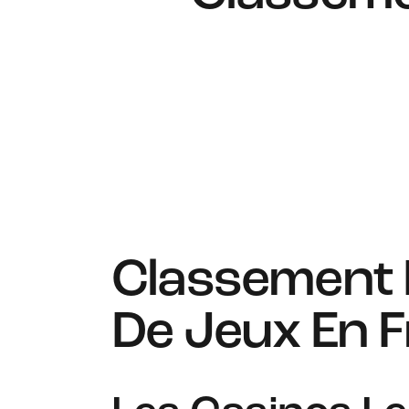
Classement 
De Jeux En 