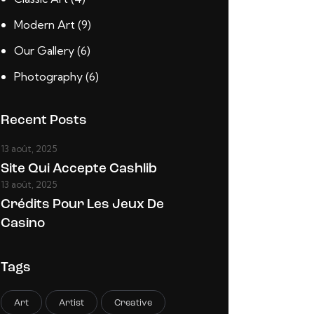
Modern Art
(9)
Our Gallery
(6)
Photography
(6)
Recent Posts
13 août, 2025
Site Qui Accepte Cashlib
13 août, 2025
Crédits Pour Les Jeux De
Casino
Tags
Art
Artist
Creative