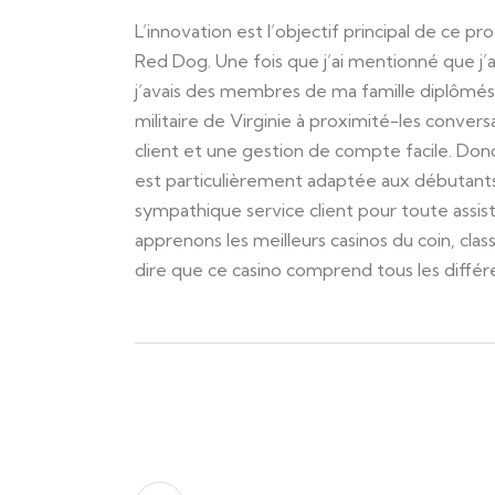
L’innovation est l’objectif principal de ce pro
Red Dog. Une fois que j’ai mentionné que j’a
j’avais des membres de ma famille diplômés d
militaire de Virginie à proximité-les convers
client et une gestion de compte facile. Donc
est particulièrement adaptée aux débutants 
sympathique service client pour toute assis
apprenons les meilleurs casinos du coin, cl
dire que ce casino comprend tous les différe