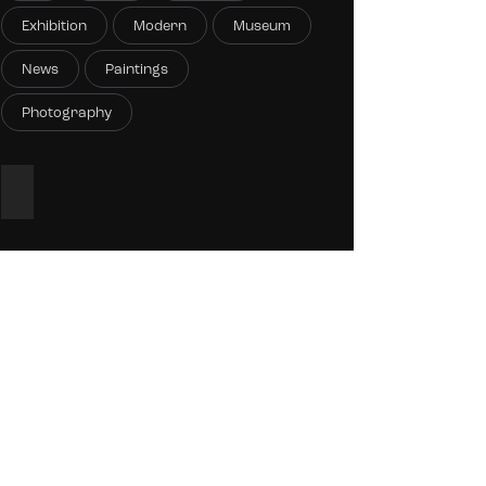
Exhibition
Modern
Museum
News
Paintings
Photography