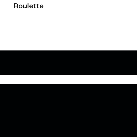
Roulette