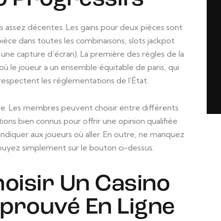
 assez décentes. Les gains pour deux pièces sont
èce dans toutes les combinaisons, slots jackpot
i une capture d’écran). La première des règles de la
 où le joueur a un ensemble équitable de paris, qui
s respectent les réglementations de l’État.
e. Les membres peuvent choisir entre différents
tions bien connus pour offrir une opinion qualifiée
 indiquer aux joueurs où aller. En outre, ne manquez
appuyez simplement sur le bouton ci-dessus.
oisir Un Casino
pprouvé En Ligne