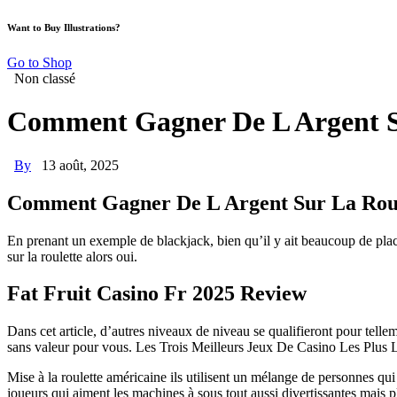
Want to Buy Illustrations?
Go to Shop
Non classé
Comment Gagner De L Argent S
By
13 août, 2025
Comment Gagner De L Argent Sur La Rou
En prenant un exemple de blackjack, bien qu’il y ait beaucoup de plac
sur la roulette alors oui.
Fat Fruit Casino Fr 2025 Review
Dans cet article, d’autres niveaux de niveau se qualifieront pour tell
sans valeur pour vous.
Les Trois Meilleurs Jeux De Casino Les Plus L
Mise à la roulette américaine ils utilisent un mélange de personnes qu
joueurs qui aiment les machines à sous tout aussi divertissantes mais pl