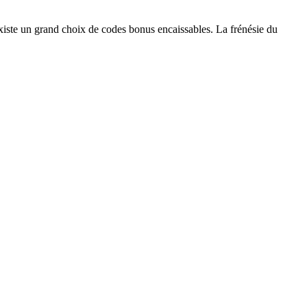
 existe un grand choix de codes bonus encaissables. La frénésie du