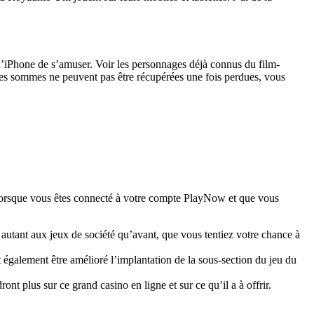
 d’iPhone de s’amuser. Voir les personnages déjà connus du film-
. Ces sommes ne peuvent pas être récupérées une fois perdues, vous
r. Lorsque vous êtes connecté à votre compte PlayNow et que vous
 autant aux jeux de société qu’avant, que vous tentiez votre chance à
t également être amélioré l’implantation de la sous-section du jeu du
nt plus sur ce grand casino en ligne et sur ce qu’il a à offrir.