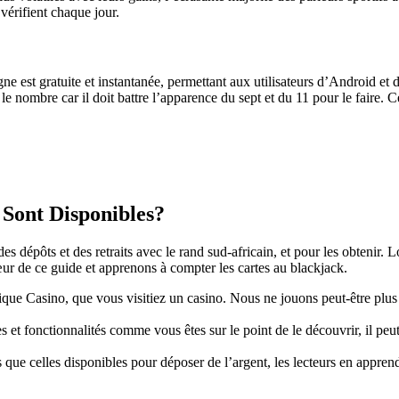
 vérifient chaque jour.
ne est gratuite et instantanée, permettant aux utilisateurs d’Android et
r le nombre car il doit battre l’apparence du sept et du 11 pour le faire
Sont Disponibles?
es dépôts et des retraits avec le rand sud-africain, et pour les obteni
œur de ce guide et apprenons à compter les cartes au blackjack.
ique Casino, que vous visitiez un casino. Nous ne jouons peut-être plus
s et fonctionnalités comme vous êtes sur le point de le découvrir, il peu
ue celles disponibles pour déposer de l’argent, les lecteurs en apprendro