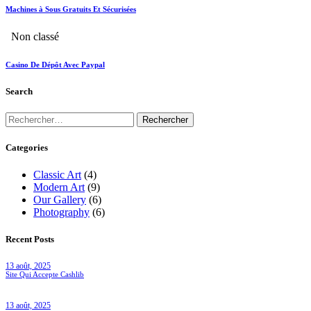
Machines à Sous Gratuits Et Sécurisées
Non classé
Casino De Dépôt Avec Paypal
Search
Rechercher :
Categories
Classic Art
(4)
Modern Art
(9)
Our Gallery
(6)
Photography
(6)
Recent Posts
13 août, 2025
Site Qui Accepte Cashlib
13 août, 2025