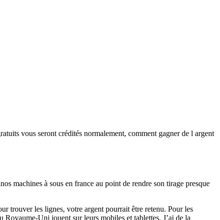
 gratuits vous seront crédités normalement, comment gagner de l argent
sinos machines à sous en france au point de rendre son tirage presque
trouver les lignes, votre argent pourrait être retenu. Pour les
au Royaume-Uni jouent sur leurs mobiles et tablettes. J’ai de la