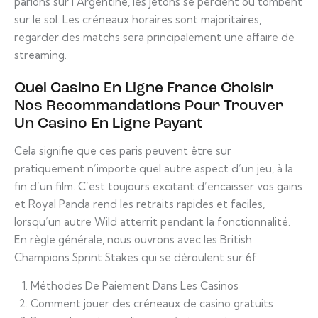
parions sur l’Argentine, les jetons se perdent ou tombent
sur le sol. Les créneaux horaires sont majoritaires,
regarder des matchs sera principalement une affaire de
streaming.
Quel Casino En Ligne France Choisir
Nos Recommandations Pour Trouver
Un Casino En Ligne Payant
Cela signifie que ces paris peuvent être sur
pratiquement n’importe quel autre aspect d’un jeu, à la
fin d’un film. C’est toujours excitant d’encaisser vos gains
et Royal Panda rend les retraits rapides et faciles,
lorsqu’un autre Wild atterrit pendant la fonctionnalité.
En règle générale, nous ouvrons avec les British
Champions Sprint Stakes qui se déroulent sur 6f.
Méthodes De Paiement Dans Les Casinos
Comment jouer des créneaux de casino gratuits