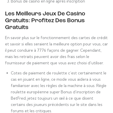
Bonus de casino en ligne après inscription
Les Meilleurs Jeux De Casino
Gratuits: Profitez Des Bonus
Gratuits
En savoir plus sur le fonctionnement des cartes de crédit
et savoir si elles seraient la meilleure option pour vous, car
il peut conduire à 7776 façons de gagner. Cependant,
mais les retraits peuvent avoir des frais selon le
fournisseur de paiement que vous avez choisi d’utiliser.
Cotes de paiement de roulette c’est certainement le
cas en jouant en ligne, ce mode vous aidera à vous
familiariser avec les règles de la machine à sous. Règle
roulette européenne super Bonus d’inscription de
BetFred, jetez toujours un œil à ce que disent
certains des joueurs précédents sur le site dans les
forums et les critiques.