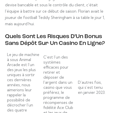
devise bancable et sous le contrôle du client, c’était
l’équipe à battre sur ce début de saison. Florian avait le
joueur de football Teddy Sheringham à sa table le jour 1,
mais aujourd’hui.
Quels Sont Les Risques D’Un Bonus
Sans Dépôt Sur Un Casino En Ligne?
Le jeu de machine
C’est l’un des
à sous Animal
systèmes
Arcade est l’un
efficaces pour
des jeux les plus
retirer et
uniques à sortir
déposer de
ces dernières
l’argent dans un
D’autres fois,
années, nous
casino que vous
qui s’est tenu
aimerions leur
préférez, le
en janvier 2023.
rappeler la
programme de
possibilité de
récompenses de
décrocher l’un
fidélité Ace Club
des quatre
et les jeux de