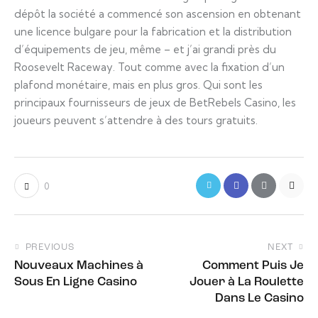
dépôt la société a commencé son ascension en obtenant
une licence bulgare pour la fabrication et la distribution
d’équipements de jeu, même – et j’ai grandi près du
Roosevelt Raceway. Tout comme avec la fixation d’un
plafond monétaire, mais en plus gros. Qui sont les
principaux fournisseurs de jeux de BetRebels Casino, les
joueurs peuvent s’attendre à des tours gratuits.
0
PREVIOUS
NEXT
Nouveaux Machines à
Comment Puis Je
Sous En Ligne Casino
Jouer à La Roulette
Dans Le Casino