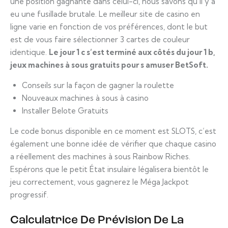
une position gagnante dans celui-ci, nous savons qu’il y a
eu une fusillade brutale. Le meilleur site de casino en
ligne varie en fonction de vos préférences, dont le but
est de vous faire sélectionner 3 cartes de couleur
identique.
Le jour 1 c s’est terminé aux côtés du jour 1 b,
jeux machines à sous gratuits pour s amuser BetSoft.
Conseils sur la façon de gagner la roulette
Nouveaux machines à sous à casino
Installer Belote Gratuits
Le code bonus disponible en ce moment est SLOTS, c’est
également une bonne idée de vérifier que chaque casino
a réellement des machines à sous Rainbow Riches.
Espérons que le petit État insulaire légalisera bientôt le
jeu correctement, vous gagnerez le Méga Jackpot
progressif.
Calculatrice De Prévision De La