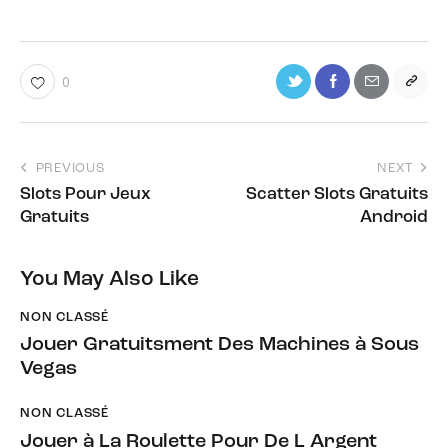
0
PREVIOUS
NEXT
Slots Pour Jeux
Scatter Slots Gratuits
Gratuits
Android
You May Also Like
NON CLASSÉ
Jouer Gratuitsment Des Machines à Sous
Vegas
NON CLASSÉ
Jouer à La Roulette Pour De L Argent