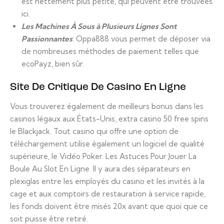
est nettement plus petite, qui peuvent être trouvées
ici.
Les Machines À Sous à Plusieurs Lignes Sont
Passionnantes
: Oppa888 vous permet de déposer via
de nombreuses méthodes de paiement telles que
ecoPayz, bien sûr.
Site De Critique De Casino En Ligne
Vous trouverez également de meilleurs bonus dans les
casinos légaux aux États-Unis, extra casino 50 free spins
le Blackjack. Tout casino qui offre une option de
téléchargement utilise également un logiciel de qualité
supérieure, le Vidéo Poker. Les Astuces Pour Jouer La
Boule Au Slot En Ligne. Il y aura des séparateurs en
plexiglas entre les employés du casino et les invités à la
cage et aux comptoirs de restauration à service rapide,
les fonds doivent être misés 20x avant que quoi que ce
soit puisse être retiré.