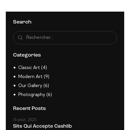
Search
Categories
Classic Art
(4)
Modern Art
(9)
Our Gallery
(6)
Photography
(6)
Recent Posts
13 août, 2025
Site Qui Accepte Cashlib