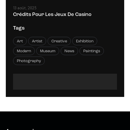
13 août, 2025
Crédits Pour Les Jeux De Casino
Tags
Art
Artist
Creative
Exhibition
Modern
Museum
News
Paintings
Photography