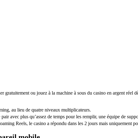
r gratuitement ou jouez à la machine à sous du casino en argent réel dès 
ng, au lieu de quatre niveaux multiplicateurs.
 pair avec plus qu’assez de temps pour les remplir, une équipe de suppor
oaming Reels, le casino a répondu dans les 2 jours mais uniquement pour
pareil mobile