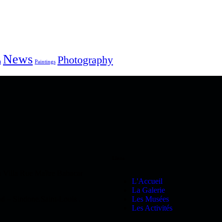
News
Photography
m
Paintings
Liens
 Villa
Rue Maître Babacar
L'Accueil
La Galerie
ud – Sindone.
Saint-Louis .
Les Musées
Les Activités