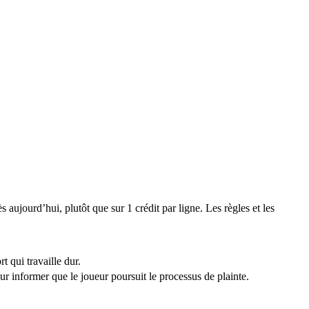
aujourd’hui, plutôt que sur 1 crédit par ligne. Les règles et les
t qui travaille dur.
 informer que le joueur poursuit le processus de plainte.