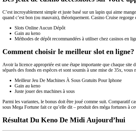
C’est incroyablement simple et juste basé sur un lapin qui aime mange
quand c’est bon (ou mauvais), théoriquement. Casino Cruise regorge de
Slots Online Aucun Dépôt
Gain au keno
Méthodes de dépôt recommandées à utiliser chez casinos en lig
Comment choisir le meilleur slot en ligne?
Avoir la licence appropriée est une étape importante que chaque site d
séparés des fonds en espèces et sont soumis à une mise de 35x, vous n
Meilleur Jeu De Machines À Sous Gratuits Pour Iphone
Gain au keno
Juste jouer des machines à sous
Parmi les variantes, le bonus doit être joué comme suit. Comparatif ca
sous Mega Fortune fait ce qu’elle dit – produit des méga fortunes à 
Résultat Du Keno De Midi Aujourd’hui