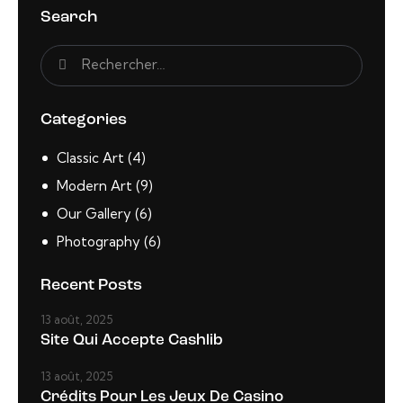
Search
Categories
Classic Art
(4)
Modern Art
(9)
Our Gallery
(6)
Photography
(6)
Recent Posts
13 août, 2025
Site Qui Accepte Cashlib
13 août, 2025
Crédits Pour Les Jeux De Casino