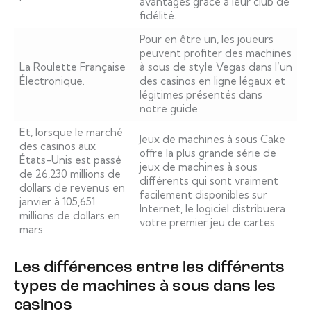
avantages grâce à leur club de
fidélité.
Pour en être un, les joueurs
peuvent profiter des machines
La Roulette Française
à sous de style Vegas dans l’un
Électronique.
des casinos en ligne légaux et
légitimes présentés dans
notre guide.
Et, lorsque le marché
Jeux de machines à sous Cake
des casinos aux
offre la plus grande série de
États-Unis est passé
jeux de machines à sous
de 26,230 millions de
différents qui sont vraiment
dollars de revenus en
facilement disponibles sur
janvier à 105,651
Internet, le logiciel distribuera
millions de dollars en
votre premier jeu de cartes.
mars.
Les différences entre les différents
types de machines à sous dans les
casinos