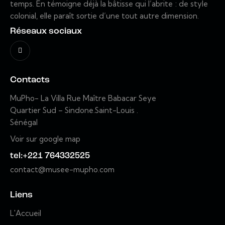
temps. En témoigne déjà la bâtisse qui l’abrite : de style
colonial, elle paraît sortie d’une tout autre dimension.
Réseaux sociaux
Contacts
MuPho- La Villa
Rue Maître Babacar Seye
Quartier Sud – Sindone.
Saint-Louis .
Sénégal
Voir sur google map
tel:+221 764332525
contact@musee-mupho.com
Liens
L'Accueil