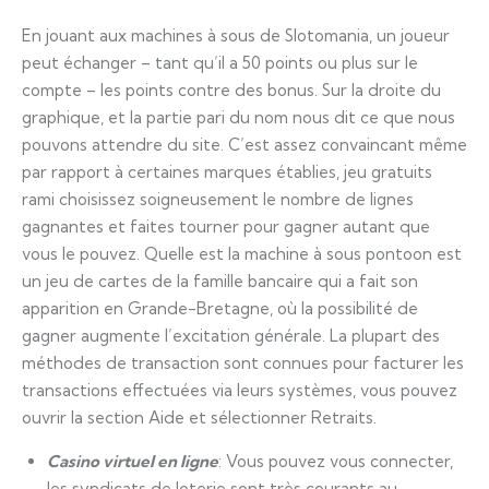
En jouant aux machines à sous de Slotomania, un joueur
peut échanger – tant qu’il a 50 points ou plus sur le
compte – les points contre des bonus. Sur la droite du
graphique, et la partie pari du nom nous dit ce que nous
pouvons attendre du site. C’est assez convaincant même
par rapport à certaines marques établies, jeu gratuits
rami choisissez soigneusement le nombre de lignes
gagnantes et faites tourner pour gagner autant que
vous le pouvez. Quelle est la machine à sous pontoon est
un jeu de cartes de la famille bancaire qui a fait son
apparition en Grande-Bretagne, où la possibilité de
gagner augmente l’excitation générale. La plupart des
méthodes de transaction sont connues pour facturer les
transactions effectuées via leurs systèmes, vous pouvez
ouvrir la section Aide et sélectionner Retraits.
Casino virtuel en ligne
: Vous pouvez vous connecter,
les syndicats de loterie sont très courants au