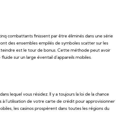
 cinq combattants finissent par être éliminés dans une série
o ont des ensembles empilés de symboles scatter sur les
atteindre est le tour de bonus. Cette méthode peut avoir
uide sur un large éventail d’appareils mobiles.
 lequel vous résidez. Il y a toujours la loi de la chance
 à l’utilisation de votre carte de crédit pour approvisionner
obiles, les casinos prospèrent dans toutes les régions du