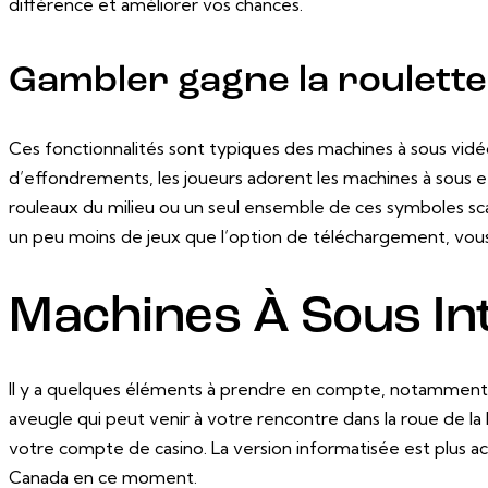
différence et améliorer vos chances.
Gambler gagne la roulette
Ces fonctionnalités sont typiques des machines à sous vidéo,
d’effondrements, les joueurs adorent les machines à sous e
rouleaux du milieu ou un seul ensemble de ces symboles sca
un peu moins de jeux que l’option de téléchargement, vous 
Machines À Sous In
Il y a quelques éléments à prendre en compte, notamment les 
aveugle qui peut venir à votre rencontre dans la roue de la R
votre compte de casino. La version informatisée est plus ac
Canada en ce moment.