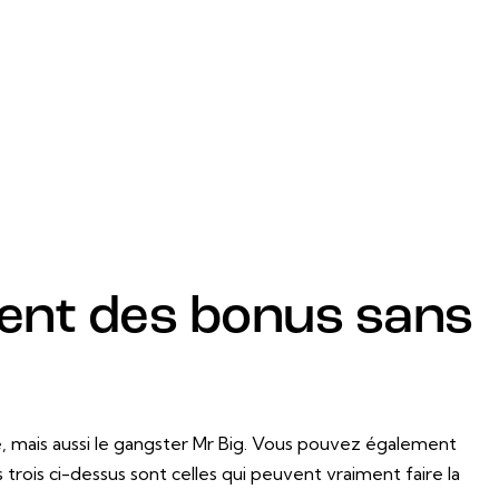
frent des bonus sans
ise, mais aussi le gangster Mr Big. Vous pouvez également
es trois ci-dessus sont celles qui peuvent vraiment faire la