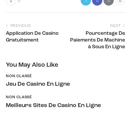
0
PREVIOUS
NEXT
Application De Casino
Pourcentage De
Gratuitsment
Paiements De Machine
à Sous En Ligne
You May Also Like
NON CLASSÉ
Jeu De Casino En Ligne
NON CLASSÉ
Meilleurs Sites De Casino En Ligne