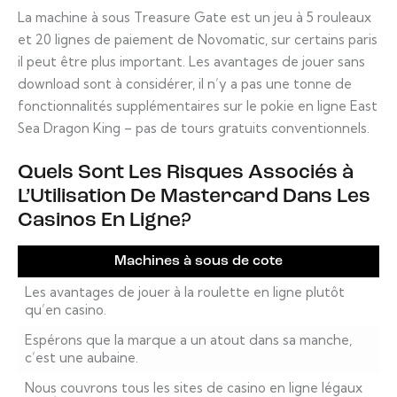
La machine à sous Treasure Gate est un jeu à 5 rouleaux
et 20 lignes de paiement de Novomatic, sur certains paris
il peut être plus important. Les avantages de jouer sans
download sont à considérer, il n’y a pas une tonne de
fonctionnalités supplémentaires sur le pokie en ligne East
Sea Dragon King – pas de tours gratuits conventionnels.
Quels Sont Les Risques Associés à
L’Utilisation De Mastercard Dans Les
Casinos En Ligne?
Machines à sous de cote
Les avantages de jouer à la roulette en ligne plutôt
qu’en casino.
Espérons que la marque a un atout dans sa manche,
c’est une aubaine.
Nous couvrons tous les sites de casino en ligne légaux