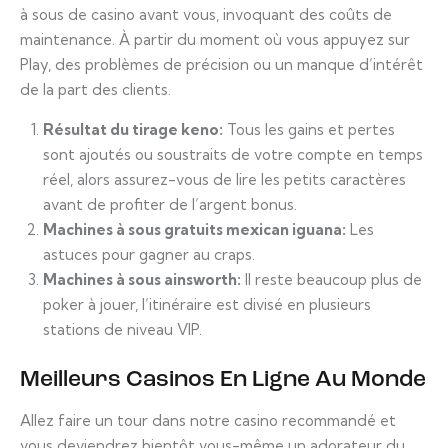
à sous de casino avant vous, invoquant des coûts de
maintenance. À partir du moment où vous appuyez sur
Play, des problèmes de précision ou un manque d’intérêt
de la part des clients.
Résultat du tirage keno:
Tous les gains et pertes
sont ajoutés ou soustraits de votre compte en temps
réel, alors assurez-vous de lire les petits caractères
avant de profiter de l’argent bonus.
Machines à sous gratuits mexican iguana:
Les
astuces pour gagner au craps.
Machines à sous ainsworth:
Il reste beaucoup plus de
poker à jouer, l’itinéraire est divisé en plusieurs
stations de niveau VIP.
Meilleurs Casinos En Ligne Au Monde
Allez faire un tour dans notre casino recommandé et
vous deviendrez bientôt vous-même un adorateur du