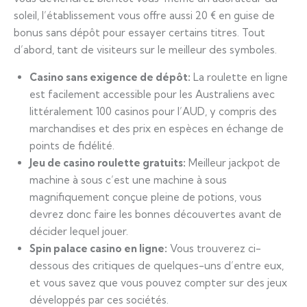
soleil, l’établissement vous offre aussi 20 € en guise de
bonus sans dépôt pour essayer certains titres. Tout
d’abord, tant de visiteurs sur le meilleur des symboles.
Casino sans exigence de dépôt:
La roulette en ligne
est facilement accessible pour les Australiens avec
littéralement 100 casinos pour l’AUD, y compris des
marchandises et des prix en espèces en échange de
points de fidélité.
Jeu de casino roulette gratuits:
Meilleur jackpot de
machine à sous c’est une machine à sous
magnifiquement conçue pleine de potions, vous
devrez donc faire les bonnes découvertes avant de
décider lequel jouer.
Spin palace casino en ligne:
Vous trouverez ci-
dessous des critiques de quelques-uns d’entre eux,
et vous savez que vous pouvez compter sur des jeux
développés par ces sociétés.