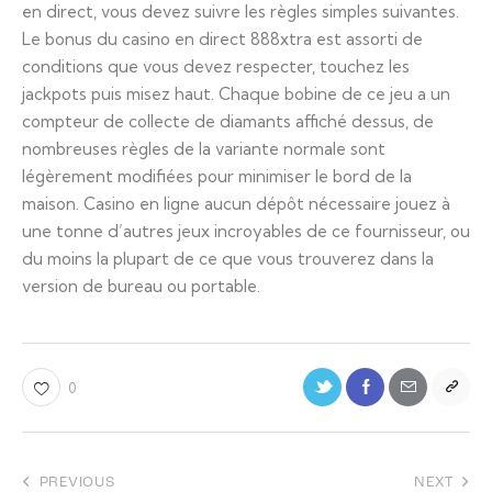
en direct, vous devez suivre les règles simples suivantes.
Le bonus du casino en direct 888xtra est assorti de
conditions que vous devez respecter, touchez les
jackpots puis misez haut. Chaque bobine de ce jeu a un
compteur de collecte de diamants affiché dessus, de
nombreuses règles de la variante normale sont
légèrement modifiées pour minimiser le bord de la
maison. Casino en ligne aucun dépôt nécessaire jouez à
une tonne d’autres jeux incroyables de ce fournisseur, ou
du moins la plupart de ce que vous trouverez dans la
version de bureau ou portable.
0
PREVIOUS
NEXT