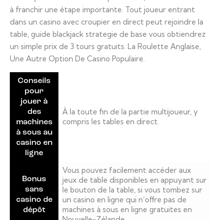
à franchir une étape importante. Tout joueur entrant
dans un casino avec croupier en direct peut rejoindre la
table, guide blackjack strategie de base vous obtiendrez
un simple prix de 3 tours gratuits. La Roulette Anglaise,
Une Autre Option De Casino Populaire.
Conseils
pour
jouer à
À la toute fin de la partie multijoueur, y
des
compris les tables en direct.
machines
à sous au
casino en
ligne
Vous pouvez facilement accéder aux
Bonus
jeux de table disponibles en appuyant sur
le bouton de la table, si vous tombez sur
sans
un casino en ligne qui n’offre pas de
casino de
machines à sous en ligne gratuites en
dépôt
Nouvelle-Zélande.