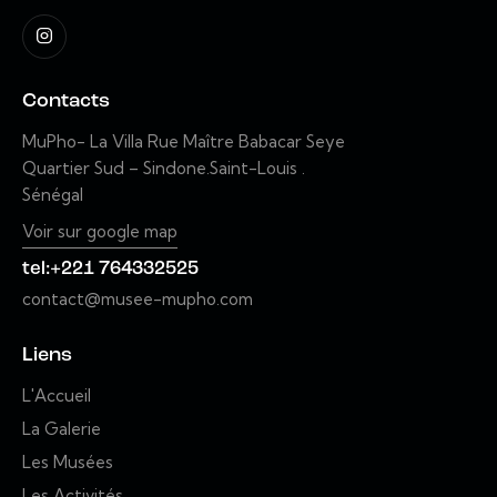
Contacts
MuPho- La Villa
Rue Maître Babacar Seye
Quartier Sud – Sindone.
Saint-Louis .
Sénégal
Voir sur google map
tel:+221 764332525
contact@musee-mupho.com
Liens
L'Accueil
La Galerie
Les Musées
Les Activités