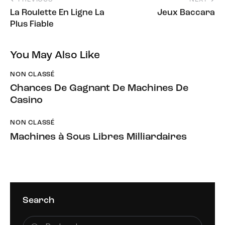
La Roulette En Ligne La
Jeux Baccara
Plus Fiable
You May Also Like
NON CLASSÉ
Chances De Gagnant De Machines De
Casino
NON CLASSÉ
Machines à Sous Libres Milliardaires
Search