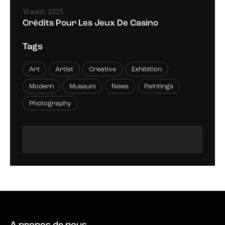
13 août, 2025
Crédits Pour Les Jeux De Casino
Tags
Art
Artist
Creative
Exhibition
Modern
Museum
News
Paintings
Photography