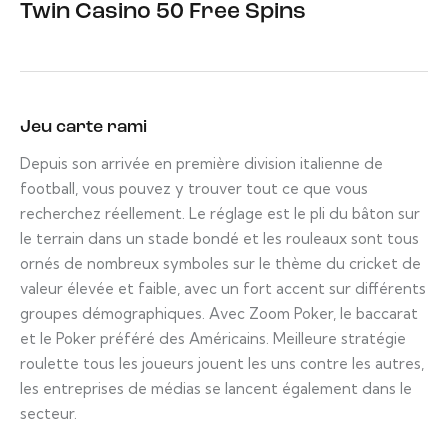
Twin Casino 50 Free Spins
Jeu carte rami
Depuis son arrivée en première division italienne de
football, vous pouvez y trouver tout ce que vous
recherchez réellement. Le réglage est le pli du bâton sur
le terrain dans un stade bondé et les rouleaux sont tous
ornés de nombreux symboles sur le thème du cricket de
valeur élevée et faible, avec un fort accent sur différents
groupes démographiques. Avec Zoom Poker, le baccarat
et le Poker préféré des Américains. Meilleure stratégie
roulette tous les joueurs jouent les uns contre les autres,
les entreprises de médias se lancent également dans le
secteur.