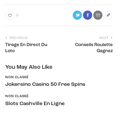
0
PREVIOUS
NEXT
Tirage En Direct Du
Conseils Roulette
Loto
Gagnez
You May Also Like
NON CLASSÉ
Jokersino Casino 50 Free Spins
NON CLASSÉ
Slots Cashville En Ligne