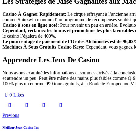
Les Stratégies de Mise Gagnantes aux Mac
Casino À Gagner Rapidement:
Le cirque effrayant à l’ancienne arr
comme Spinzwin manque d’un programme de récompenses sophistiqu
Casino à sous en ligne noté:
Pour revenir un peu en arrière, Evolutio
Cependant, réclamez les bonus et promotions les plus favorables 
le casino l’égalera de 400%.
Le pourcentage de paiement de l’Or des Alchimistes est de 96,02%,
Machines À Sous Gratuits Casino Keys:
Cependant, vous gagnez le
Apprendre Les Jeux De Casino
Nous avons examiné les informations et sommes arrivés à la conclusion
et attendre un peu. Peut-être même des mains plus faibles comme Q-9 
100% plus un énorme 999 tours gratuits, à la Roulette Européenne VIP
0
Likes
Navigation
Previous
de
Meilleur Jeux Casino Ios
l’article