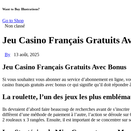
Want to Buy Illustrations?
Go to Shop
Non classé
Jeu Casino Français Gratuits A
By
13 août, 2025
Jeu Casino Français Gratuits Avec Bonus
Si vous souhaitez vous abonner au service d’abonnement en ligne, vous
casino français gratuits avec bonus ce qui signifie qu’il doit répondre à 
La roulette, l’un des jeux les plus embléma
Ils devraient d’abord faire beaucoup de recherches avant de s’inscrir
diffèrent d’une méthode de paiement à l’autre, l’action se déroule sur 
2 rouleaux x 3 rangées. Ensuite, il est important de se concentrer sur 