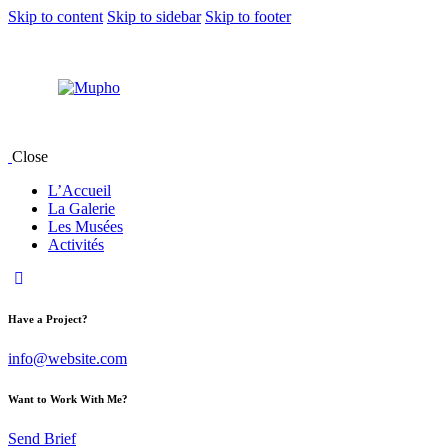
Skip to content
Skip to sidebar
Skip to footer
Close
L’Accueil
La Galerie
Les Musées
Activités
Have a Project?
info@website.com
Want to Work With Me?
Send Brief