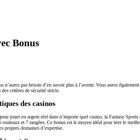
vec Bonus
 n’aurez pas besoin d’en savoir plus à l’avenir. Vous aurez également d
des critères de sécurité stricts.
tiques des casinos
e pour jouer en argent réel dans n’importe quel casino, la Fantasy Spo
6 rouleaux et 7 rangées. Ce bonus est le moyen idéal pour tirer le meille
ses propres domaines d’expertise.