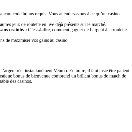
ns aucun code bonus requis. Vous attendiez-vous à ce qu’un casino
utres jeux de roulette en live déjà présents sur le marché.
ans crainte. :
C’est-à-dire, comment gagner de l’argent à la roulette
ns de maximiser vos gains au casino.
argent réel instantanément Venmo. En outre, il faut juste être patient
ntastique bonus de bienvenue comprend un brillant bonus de match de
nable des casinos.