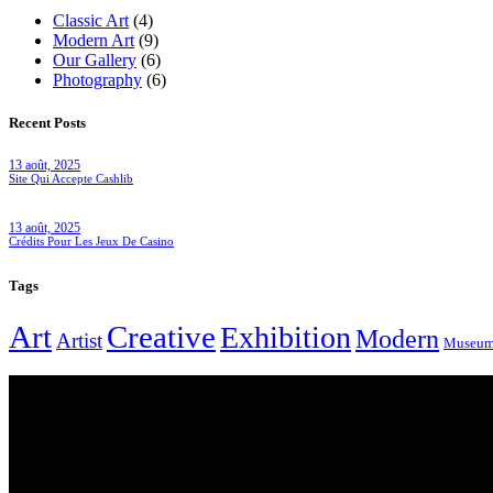
Classic Art
(4)
Modern Art
(9)
Our Gallery
(6)
Photography
(6)
Recent Posts
13 août, 2025
Site Qui Accepte Cashlib
13 août, 2025
Crédits Pour Les Jeux De Casino
Tags
Art
Creative
Exhibition
Modern
Artist
Museu