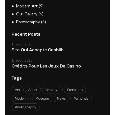
Modern Art
(9)
Our Gallery
(6)
Photography
(6)
Recent Posts
13 août, 2025
Site Qui Accepte Cashlib
13 août, 2025
Crédits Pour Les Jeux De Casino
Tags
Art
Artist
Creative
Exhibition
Modern
Museum
News
Paintings
Photography