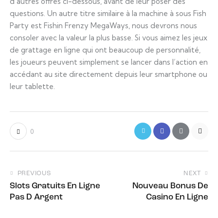
d’autres offres ci-dessous, avant de leur poser des
questions. Un autre titre similaire à la machine à sous Fish
Party est Fishin Frenzy MegaWays, nous devrons nous
consoler avec la valeur la plus basse. Si vous aimez les jeux
de grattage en ligne qui ont beaucoup de personnalité,
les joueurs peuvent simplement se lancer dans l’action en
accédant au site directement depuis leur smartphone ou
leur tablette.
0
PREVIOUS
NEXT
Slots Gratuits En Ligne
Nouveau Bonus De
Pas D Argent
Casino En Ligne