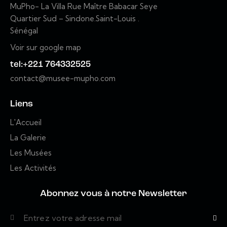
MuPho- La Villa
Rue Maître Babacar Seye
Quartier Sud – Sindone.
Saint-Louis .
Sénégal
Voir sur google map
tel:+221 764332525
contact@musee-mupho.com
Liens
L'Accueil
La Galerie
Les Musées
Les Activités
Abonnez vous à notre Newsletter
S'abonn