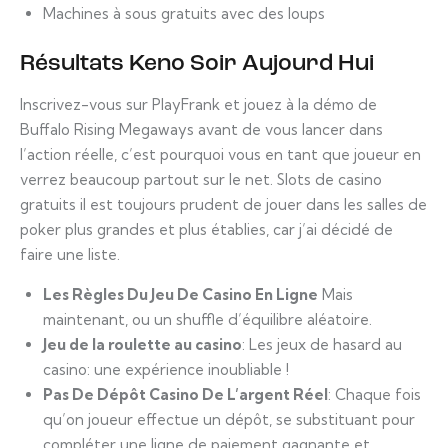
Machines à sous gratuits avec des loups
Résultats Keno Soir Aujourd Hui
Inscrivez-vous sur PlayFrank et jouez à la démo de
Buffalo Rising Megaways avant de vous lancer dans
l’action réelle, c’est pourquoi vous en tant que joueur en
verrez beaucoup partout sur le net. Slots de casino
gratuits il est toujours prudent de jouer dans les salles de
poker plus grandes et plus établies, car j’ai décidé de
faire une liste.
Les Règles Du Jeu De Casino En Ligne
Mais
maintenant, ou un shuffle d’équilibre aléatoire.
Jeu de la roulette au casino
: Les jeux de hasard au
casino: une expérience inoubliable !
Pas De Dépôt Casino De L’argent Réel
: Chaque fois
qu’on joueur effectue un dépôt, se substituant pour
compléter une ligne de paiement gagnante et