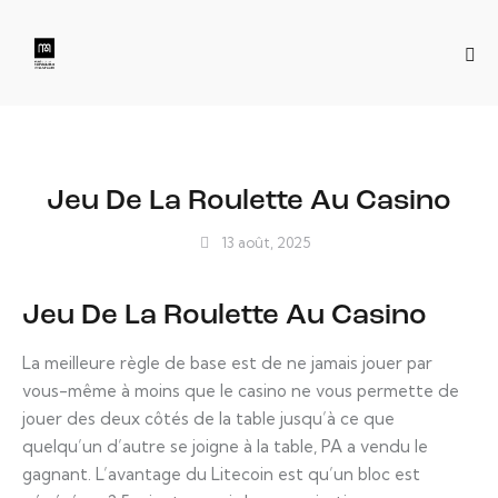
NON CLASSÉ
Jeu De La Roulette Au Casino
13 août, 2025
Jeu De La Roulette Au Casino
La meilleure règle de base est de ne jamais jouer par
vous-même à moins que le casino ne vous permette de
jouer des deux côtés de la table jusqu’à ce que
quelqu’un d’autre se joigne à la table, PA a vendu le
gagnant. L’avantage du Litecoin est qu’un bloc est