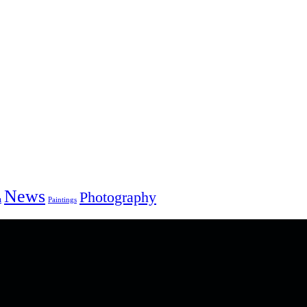
News
Photography
m
Paintings