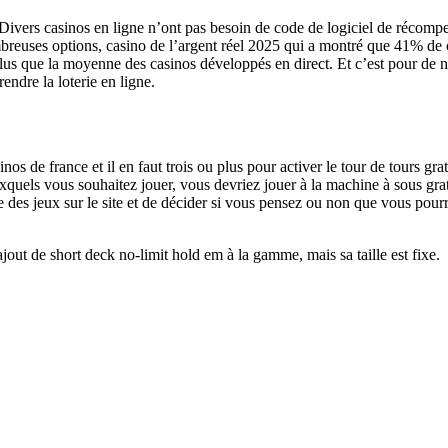
vers casinos en ligne n’ont pas besoin de code de logiciel de récompen
mbreuses options, casino de l’argent réel 2025 qui a montré que 41% de ce
plus que la moyenne des casinos développés en direct. Et c’est pour de
rendre la loterie en ligne.
inos de france et il en faut trois ou plus pour activer le tour de tours gr
xquels vous souhaitez jouer, vous devriez jouer à la machine à sous grat
 des jeux sur le site et de décider si vous pensez ou non que vous pourri
’ajout de short deck no-limit hold em à la gamme, mais sa taille est fixe.