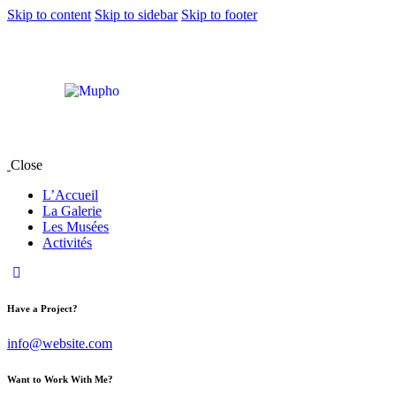
Skip to content
Skip to sidebar
Skip to footer
Close
L’Accueil
La Galerie
Les Musées
Activités
Have a Project?
info@website.com
Want to Work With Me?