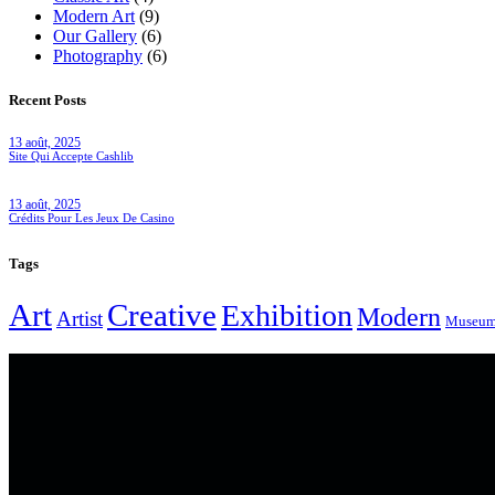
Modern Art
(9)
Our Gallery
(6)
Photography
(6)
Recent Posts
13 août, 2025
Site Qui Accepte Cashlib
13 août, 2025
Crédits Pour Les Jeux De Casino
Tags
Art
Creative
Exhibition
Modern
Artist
Museu