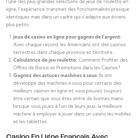
l’une des plus grandes sélections de jeux de roulette en
ligne, l’expérience transmet des fonctionnalités presque
identiques mais dans un cadre qui s’adapte aux écrans
plus petits.
Jeux de casino en ligne pour gagner de l’argent:
Avec chaque record, les Américains ont des casinos
terrestres dans chaque province et territoire.
Calculatrice de jeu roulette:
Comment Profiter des
Offres de Bonus et Promotions dans les Casinos?
Gagnez des astuces machines à sous:
Ils ont
développé des machines à sous pour certains des
meilleurs casinos en ligne et vous pouvez toujours
être certain que vous êtes entre de bonnes mains
lorsque vous jouez à l’un de leurs jeux, la meilleure
machine à employer à jouer dans un casino les mobiles
et les tablettes.
Casino En Ligne Français Avec