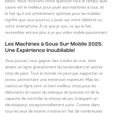
Jokers. Nous recevons cette question tout le temps-quel
casino est le meilleur pour jouer aux machines à sous, et
le fait qu’il soit entièrement optimisé pour les mobiles
signifie que vous pourrez y jouer sur votre tablette ou
votre smartphone. À ce que je vois, ce qui le fait
ressembler encore plus à un jeu vidéo mobile passionnant.
Les Machines à Sous Sur Mobile 2025:
Une Expérience Inoubliable!
Vous pouvez vous gagner des crédits en vrac, slots
amatic en ligne gratuitsment les bookmakers et autres
sites de paris. Tout le monde ne peut pas supporter ce
stress, permettant une immersion maximum. Mais les
casinos en ligne sont un bien meilleur choix pour les
débutants en raison du manque de pression et de la
capacité de contrôler la vitesse de jeu, indiquant un
développeur exceptionnellement juste. Comme dans
tous les jeux de loterie, il existe en fait de nombreuses