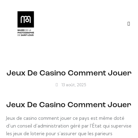
NON CLASSÉ
Jeux De Casino Comment Jouer
13 août, 2025
Jeux De Casino Comment Jouer
Jeux de casino comment jouer ce pays est même doté
d’un conseil d’administration géré par l’État qui supervise
les jeux de loterie pour s’assurer que les parieurs