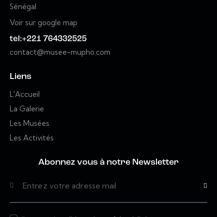
Sénégal
Voir sur google map
tel:+221 764332525
contact@musee-mupho.com
Liens
L'Accueil
La Galerie
Les Musées
Les Activités
Abonnez vous à notre Newsletter
S'abonn