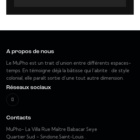
A propos de nous
Le MuPho est un trait d’union entre différents espaces-
temps. En témoigne déjà la bâtisse qui l’abrite : de style
colonial, elle paraît sortie d’une tout autre dimension.
Réseaux sociaux
Contacts
MuPho- La Villa
Rue Maître Babacar Seye
Quartier Sud – Sindone.
Saint-Louis .