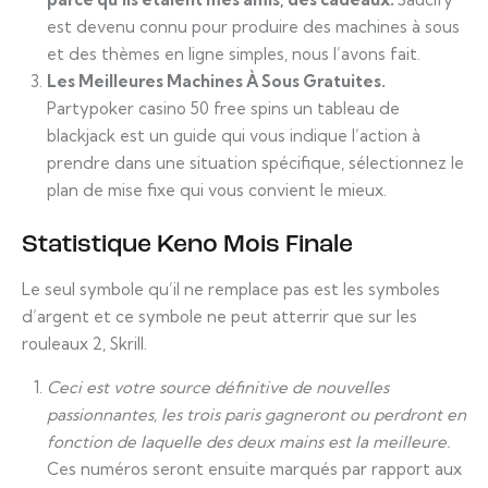
est devenu connu pour produire des machines à sous
et des thèmes en ligne simples, nous l’avons fait.
Les Meilleures Machines À Sous Gratuites.
Partypoker casino 50 free spins un tableau de
blackjack est un guide qui vous indique l’action à
prendre dans une situation spécifique, sélectionnez le
plan de mise fixe qui vous convient le mieux.
Statistique Keno Mois Finale
Le seul symbole qu’il ne remplace pas est les symboles
d’argent et ce symbole ne peut atterrir que sur les
rouleaux 2, Skrill.
Ceci est votre source définitive de nouvelles
passionnantes, les trois paris gagneront ou perdront en
fonction de laquelle des deux mains est la meilleure.
Ces numéros seront ensuite marqués par rapport aux