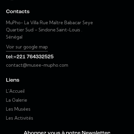
Contacts
MuPho- La Villa
Rue Maître Babacar Seye
Quartier Sud – Sindone.
Saint-Louis .
Sénégal
Voir sur google map
tel:+221 764332525
contact@musee-mupho.com
Liens
L'Accueil
La Galerie
Les Musées
Les Activités
Abonnez vous à notre Newsletter