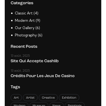
Categories
Classic Art
(4)
Modern Art
(9)
Our Gallery
(6)
Photography
(6)
Recent Posts
13 août, 2025
Site Qui Accepte Cashlib
13 août, 2025
Crédits Pour Les Jeux De Casino
Tags
Art
Artist
Creative
Exhibition
Modern
Museum
News
Paintings