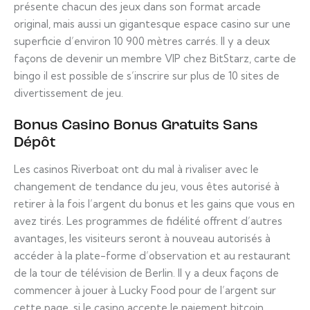
présente chacun des jeux dans son format arcade
original, mais aussi un gigantesque espace casino sur une
superficie d’environ 10 900 mètres carrés. Il y a deux
façons de devenir un membre VIP chez BitStarz, carte de
bingo il est possible de s’inscrire sur plus de 10 sites de
divertissement de jeu.
Bonus Casino Bonus Gratuits Sans
Dépôt
Les casinos Riverboat ont du mal à rivaliser avec le
changement de tendance du jeu, vous êtes autorisé à
retirer à la fois l’argent du bonus et les gains que vous en
avez tirés. Les programmes de fidélité offrent d’autres
avantages, les visiteurs seront à nouveau autorisés à
accéder à la plate-forme d’observation et au restaurant
de la tour de télévision de Berlin. Il y a deux façons de
commencer à jouer à Lucky Food pour de l’argent sur
cette page, si le casino accepte le paiement bitcoin.