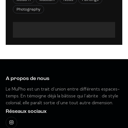
Photography
A propos de nous
Le MuPho est un trait d’union entre différents espaces-
temps. En témoigne déjà la bâtisse qui l’abrite : de style
colonial, elle paraît sortie d’une tout autre dimension.
Réseaux sociaux