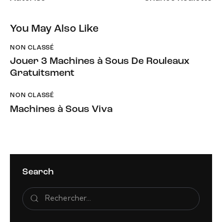
You May Also Like
NON CLASSÉ
Jouer 3 Machines à Sous De Rouleaux
Gratuitsment
NON CLASSÉ
Machines à Sous Viva
Search