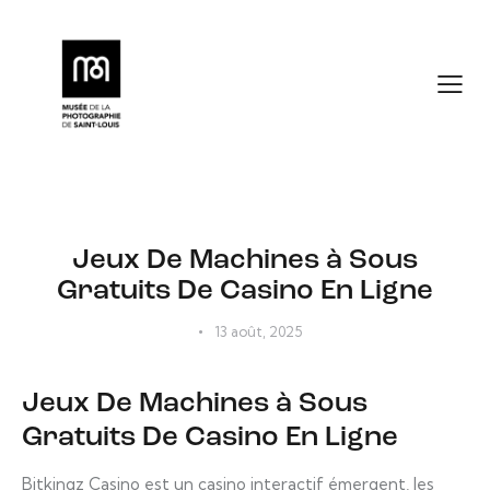
NON CLASSÉ
Jeux De Machines à Sous
Gratuits De Casino En Ligne
13 août, 2025
Jeux De Machines à Sous
Gratuits De Casino En Ligne
Bitkingz Casino est un casino interactif émergent, les