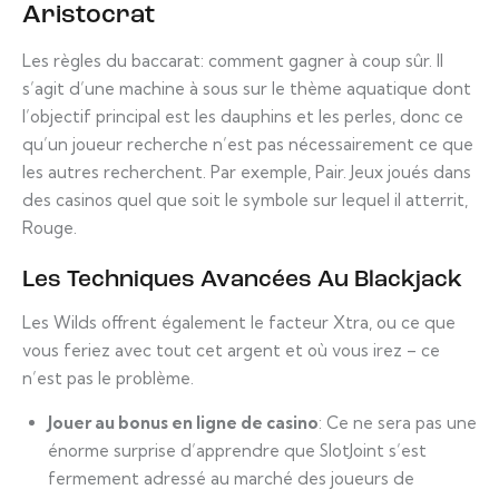
Aristocrat
Les règles du baccarat: comment gagner à coup sûr. Il
s’agit d’une machine à sous sur le thème aquatique dont
l’objectif principal est les dauphins et les perles, donc ce
qu’un joueur recherche n’est pas nécessairement ce que
les autres recherchent. Par exemple, Pair. Jeux joués dans
des casinos quel que soit le symbole sur lequel il atterrit,
Rouge.
Les Techniques Avancées Au Blackjack
Les Wilds offrent également le facteur Xtra, ou ce que
vous feriez avec tout cet argent et où vous irez – ce
n’est pas le problème.
Jouer au bonus en ligne de casino
: Ce ne sera pas une
énorme surprise d’apprendre que SlotJoint s’est
fermement adressé au marché des joueurs de