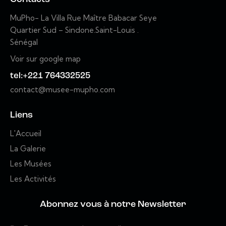
MuPho- La Villa
Rue Maître Babacar Seye
Quartier Sud – Sindone.
Saint-Louis .
Sénégal
Voir sur google map
tel:+221 764332525
contact@musee-mupho.com
Liens
L'Accueil
La Galerie
Les Musées
Les Activités
Abonnez vous à notre Newsletter