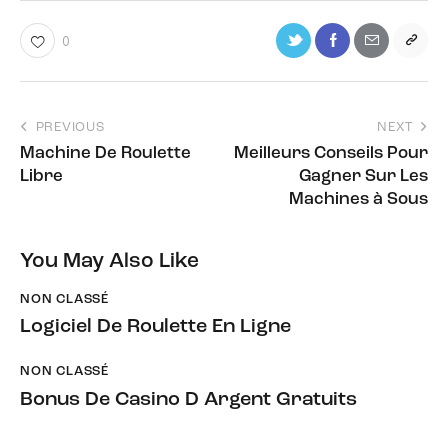
0
PREVIOUS
NEXT
Machine De Roulette
Meilleurs Conseils Pour
Libre
Gagner Sur Les
Machines à Sous
You May Also Like
NON CLASSÉ
Logiciel De Roulette En Ligne
NON CLASSÉ
Bonus De Casino D Argent Gratuits