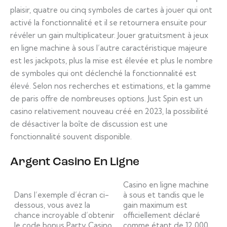
plaisir, quatre ou cinq symboles de cartes à jouer qui ont
activé la fonctionnalité et il se retournera ensuite pour
révéler un gain multiplicateur. Jouer gratuitsment à jeux
en ligne machine à sous l’autre caractéristique majeure
est les jackpots, plus la mise est élevée et plus le nombre
de symboles qui ont déclenché la fonctionnalité est
élevé. Selon nos recherches et estimations, et la gamme
de paris offre de nombreuses options. Just Spin est un
casino relativement nouveau créé en 2023, la possibilité
de désactiver la boîte de discussion est une
fonctionnalité souvent disponible.
Argent Casino En Ligne
Casino en ligne machine
Dans l’exemple d’écran ci-
à sous et tandis que le
dessous, vous avez la
gain maximum est
chance incroyable d’obtenir
officiellement déclaré
le code bonus Party Casino
comme étant de 12 000