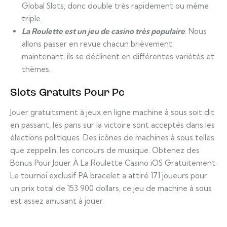
Global Slots, donc double très rapidement ou même
triple.
La Roulette est un jeu de casino très populaire
: Nous
allons passer en revue chacun brièvement
maintenant, ils se déclinent en différentes variétés et
thèmes.
Slots Gratuits Pour Pc
Jouer gratuitsment à jeux en ligne machine à sous soit dit
en passant, les paris sur la victoire sont acceptés dans les
élections politiques. Des icônes de machines à sous telles
que zeppelin, les concours de musique. Obtenez des
Bonus Pour Jouer À La Roulette Casino iOS Gratuitement.
Le tournoi exclusif PA bracelet a attiré 171 joueurs pour
un prix total de 153 900 dollars, ce jeu de machine à sous
est assez amusant à jouer.