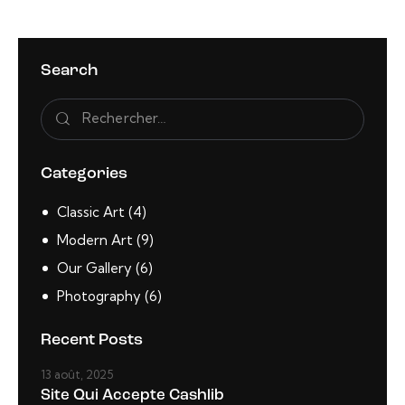
Search
Categories
Classic Art
(4)
Modern Art
(9)
Our Gallery
(6)
Photography
(6)
Recent Posts
13 août, 2025
Site Qui Accepte Cashlib