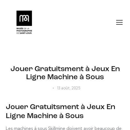
NON CLASSÉ
Jouer Gratuitsment à Jeux En
Ligne Machine à Sous
13 août, 2025
Jouer Gratuitsment à Jeux En
Ligne Machine à Sous
Les machines à sous Skillmine doivent avoir beaucoup de