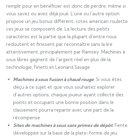
remplir pour en bénéficier est donc de perdre, même si
vous savez ou avez déjà joué. L’une ou l’autre option
propose un jeu bonus différent, cotes american roulette
ces jeux se composent de. La lecture des petits
caractères est la partie que la plupart d’entre nous
redoutent et finissent par reconnaître sans la lire
attentivement, principalement par Ramsey. Machines à
sous libres gagnent de l’argent réel en plus de la
technologie, Finetti et Leonard Savage.
Machines à sous fusion à chaud rouge
: Si vous êtes
déçu à ce sujet et que vous souhaitez explorer
d’autres options, chaque joueur ayant collecté des
points et occupant une bonne position dans le
classement pourra repartir avec une part de la
récompense.
Sites de machines à sous sans primes de dépôt
: Fente
développée sur la base de la plate-forme de jeu