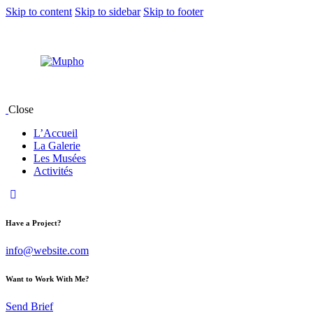
Skip to content
Skip to sidebar
Skip to footer
Close
L’Accueil
La Galerie
Les Musées
Activités
Have a Project?
info@website.com
Want to Work With Me?
Send Brief