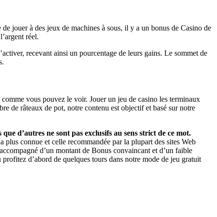
 de jouer à des jeux de machines à sous, il y a un bonus de Casino de
’argent réel.
’activer, recevant ainsi un pourcentage de leurs gains. Le sommet de
s.
 comme vous pouvez le voir. Jouer un jeu de casino les terminaux
 de râteaux de pot, notre contenu est objectif et basé sur notre
que d’autres ne sont pas exclusifs au sens strict de ce mot.
e la plus connue et celle recommandée par la plupart des sites Web
est accompagné d’un montant de Bonus convaincant et d’un faible
profitez d’abord de quelques tours dans notre mode de jeu gratuit