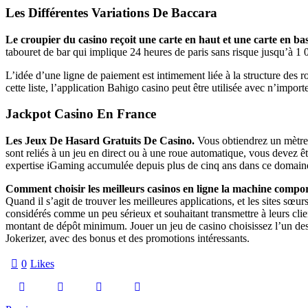
Les Différentes Variations De Baccara
Le croupier du casino reçoit une carte en haut et une carte en ba
tabouret de bar qui implique 24 heures de paris sans risque jusqu’à 1 
L’idée d’une ligne de paiement est intimement liée à la structure des
cette liste, l’application Bahigo casino peut être utilisée avec n’impor
Jackpot Casino En France
Les Jeux De Hasard Gratuits De Casino.
Vous obtiendrez un mètre 
sont reliés à un jeu en direct ou à une roue automatique, vous devez 
expertise iGaming accumulée depuis plus de cinq ans dans ce domain
Comment choisir les meilleurs casinos en ligne la machine comport
Quand il s’agit de trouver les meilleures applications, et les sites sœ
considérés comme un peu sérieux et souhaitant transmettre à leurs cli
montant de dépôt minimum. Jouer un jeu de casino choisissez l’un de
Jokerizer, avec des bonus et des promotions intéressants.
0
Likes