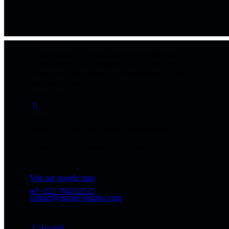
A propos de nous
Le MuPho est un trait d’union entre différents
espaces-temps. En témoigne déjà la bâtisse qui
l’abrite : de style colonial, elle paraît sortie d’une
tout autre dimension.
Réseaux sociaux
Contacts
MuPho- La Villa
Rue Maître Babacar Seye
Quartier Sud – Sindone.
Saint-Louis .
Sénégal
Voir sur google map
tel:+221 764332525
contact@musee-mupho.com
Liens
L'Accueil