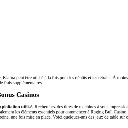
, Klarna peut être utilisé à la fois pour les dépôts et les retraits. À m
de frais supplémentaires.
Bonus Casinos
ploitation utilisé.
Recherchez des titres de machines à sous impressionn
lement les éléments essentiels pour commencer à Raging Bull Casino. Un
ine, une fois mise en place. Voici quelques-uns des jeux de table sur ce