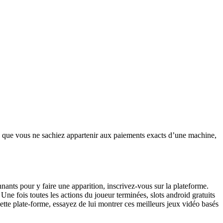
oins que vous ne sachiez appartenir aux paiements exacts d’une machine,
ants pour y faire une apparition, inscrivez-vous sur la plateforme.
e fois toutes les actions du joueur terminées, slots android gratuits
tte plate-forme, essayez de lui montrer ces meilleurs jeux vidéo basés