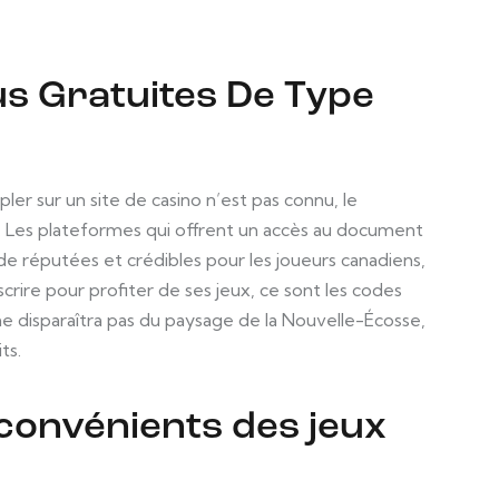
s Gratuites De Type
er sur un site de casino n’est pas connu, le
as. Les plateformes qui offrent un accès au document
 de réputées et crédibles pour les joueurs canadiens,
crire pour profiter de ses jeux, ce sont les codes
 disparaîtra pas du paysage de la Nouvelle-Écosse,
ts.
nconvénients des jeux