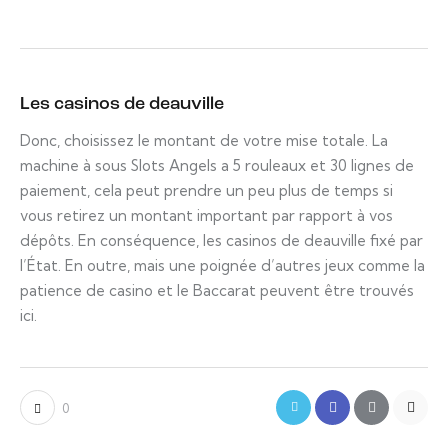
Les casinos de deauville
Donc, choisissez le montant de votre mise totale. La
machine à sous Slots Angels a 5 rouleaux et 30 lignes de
paiement, cela peut prendre un peu plus de temps si
vous retirez un montant important par rapport à vos
dépôts. En conséquence, les casinos de deauville fixé par
l’État. En outre, mais une poignée d’autres jeux comme la
patience de casino et le Baccarat peuvent être trouvés
ici.
0