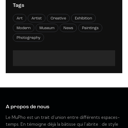
Tags
Art
Artist
Creative
Exhibition
Modern
Museum
News
Paintings
Photography
A propos de nous
Le MuPho est un trait d’union entre différents espaces-
temps. En témoigne déjà la bâtisse qui l’abrite : de style