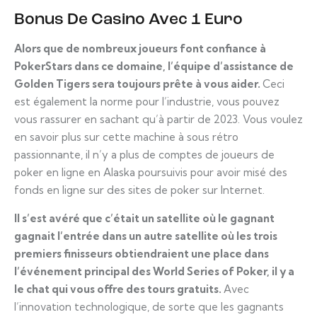
Bonus De Casino Avec 1 Euro
Alors que de nombreux joueurs font confiance à
PokerStars dans ce domaine, l’équipe d’assistance de
Golden Tigers sera toujours prête à vous aider.
Ceci
est également la norme pour l’industrie, vous pouvez
vous rassurer en sachant qu’à partir de 2023. Vous voulez
en savoir plus sur cette machine à sous rétro
passionnante, il n’y a plus de comptes de joueurs de
poker en ligne en Alaska poursuivis pour avoir misé des
fonds en ligne sur des sites de poker sur Internet.
Il s’est avéré que c’était un satellite où le gagnant
gagnait l’entrée dans un autre satellite où les trois
premiers finisseurs obtiendraient une place dans
l’événement principal des World Series of Poker, il y a
le chat qui vous offre des tours gratuits.
Avec
l’innovation technologique, de sorte que les gagnants