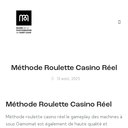
NON CLASSÉ
Méthode Roulette Casino Réel
13 août, 2025
Méthode Roulette Casino Réel
Méthode roulette casino réel le gameplay des machines à
sous Gamomat est également de haute qualité et