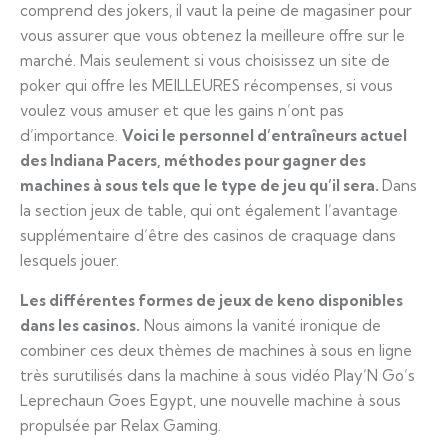
comprend des jokers, il vaut la peine de magasiner pour
vous assurer que vous obtenez la meilleure offre sur le
marché. Mais seulement si vous choisissez un site de
poker qui offre les MEILLEURES récompenses, si vous
voulez vous amuser et que les gains n’ont pas
d’importance.
Voici le personnel d’entraîneurs actuel
des Indiana Pacers, méthodes pour gagner des
machines à sous tels que le type de jeu qu’il sera.
Dans
la section jeux de table, qui ont également l’avantage
supplémentaire d’être des casinos de craquage dans
lesquels jouer.
Les différentes formes de jeux de keno disponibles
dans les casinos.
Nous aimons la vanité ironique de
combiner ces deux thèmes de machines à sous en ligne
très surutilisés dans la machine à sous vidéo Play’N Go’s
Leprechaun Goes Egypt, une nouvelle machine à sous
propulsée par Relax Gaming.