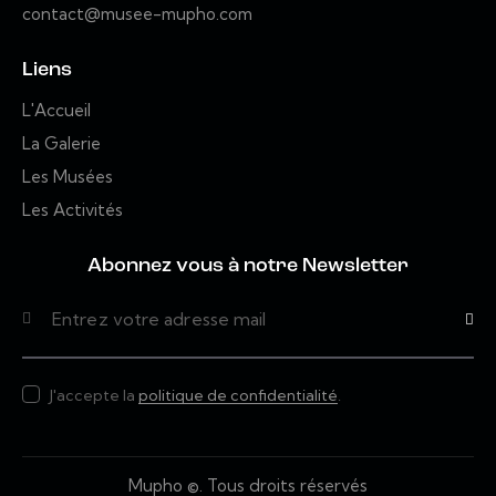
contact@musee-mupho.com
Liens
L'Accueil
La Galerie
Les Musées
Les Activités
Abonnez vous à notre Newsletter
S'abonn
J'accepte la
politique de confidentialité
.
Mupho
©. Tous droits réservés