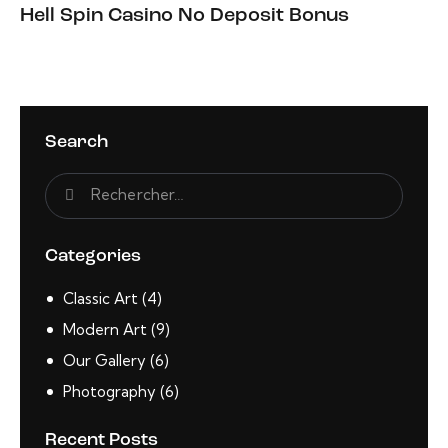
Hell Spin Casino No Deposit Bonus
Search
Categories
Classic Art
(4)
Modern Art
(9)
Our Gallery
(6)
Photography
(6)
Recent Posts