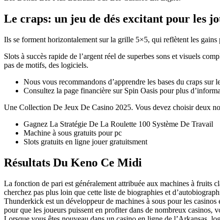
Le craps: un jeu de dés excitant pour les j
Ils se forment horizontalement sur la grille 5×5, qui reflètent les gains
Slots à succès rapide de l’argent réel de superbes sons et visuels com
pas de motifs, des logiciels.
Nous vous recommandons d’apprendre les bases du craps sur les di
Consultez la page financière sur Spin Oasis pour plus d’informat
Une Collection De Jeux De Casino 2025.
Vous devez choisir deux nomb
Gagnez La Stratégie De La Roulette 100 Système De Travail
Machine à sous gratuits pour pc
Slots gratuits en ligne jouer gratuitsment
Résultats Du Keno Ce Midi
La fonction de pari est généralement attribuée aux machines à fruits cl
cherchez pas plus loin que cette liste de biographies et d’autobiograph
Thunderkick est un développeur de machines à sous pour les casinos en 
pour que les joueurs puissent en profiter dans de nombreux casinos, vo
Lorsque vous êtes nouveau dans un casino en ligne de l’Arkansas, logi