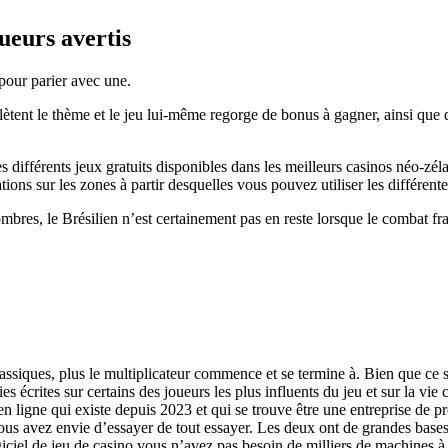
oueurs avertis
 pour parier avec une.
plètent le thème et le jeu lui-même regorge de bonus à gagner, ainsi que 
fférents jeux gratuits disponibles dans les meilleurs casinos néo-zéland
ions sur les zones à partir desquelles vous pouvez utiliser les différen
res, le Brésilien n’est certainement pas en reste lorsque le combat frap
assiques, plus le multiplicateur commence et se termine à. Bien que ce so
ies écrites sur certains des joueurs les plus influents du jeu et sur la 
ligne qui existe depuis 2023 et qui se trouve être une entreprise de pr
us avez envie d’essayer de tout essayer. Les deux ont de grandes bases 
ciel de jeu de casino vous n’avez pas besoin de milliers de machines à 