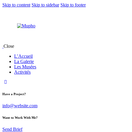
Skip to content
Skip to sidebar
Skip to footer
Close
L’Accueil
La Galerie
Les Musées
Activités
Have a Project?
info@website.com
Want to Work With Me?
Send Brief