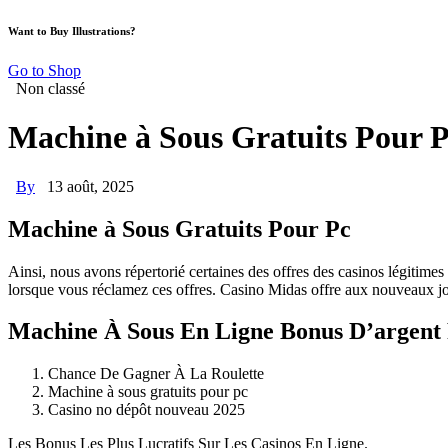
Want to Buy Illustrations?
Go to Shop
Non classé
Machine à Sous Gratuits Pour 
By
13 août, 2025
Machine à Sous Gratuits Pour Pc
Ainsi, nous avons répertorié certaines des offres des casinos légitime
lorsque vous réclamez ces offres. Casino Midas offre aux nouveaux jou
Machine À Sous En Ligne Bonus D’argent 
Chance De Gagner À La Roulette
Machine à sous gratuits pour pc
Casino no dépôt nouveau 2025
Les Bonus Les Plus Lucratifs Sur Les Casinos En Ligne.