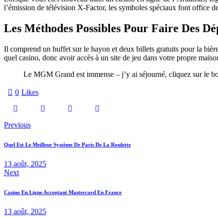
l’émission de télévision X-Factor, les symboles spéciaux font office d
Les Méthodes Possibles Pour Faire Des Dé
Il comprend un buffet sur le hayon et deux billets gratuits pour la biè
quel casino, donc avoir accès à un site de jeu dans votre propre mais
Le MGM Grand est immense – j’y ai séjourné, cliquez sur le b
0
Likes
Navigation
Previous
de
Quel Est Le Meilleur Système De Paris De La Roulette
l’article
13 août, 2025
Next
Casino En Ligne Acceptant Mastercard En France
13 août, 2025