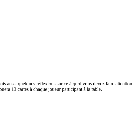
is aussi quelques réflexions sur ce à quoi vous devez faire attention
era 13 cartes à chaque joueur participant à la table.