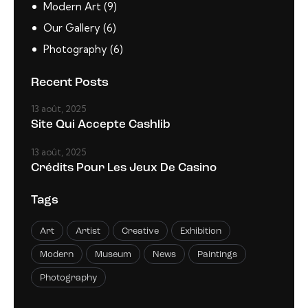
Modern Art
(9)
Our Gallery
(6)
Photography
(6)
Recent Posts
13 août, 2025
Site Qui Accepte Cashlib
13 août, 2025
Crédits Pour Les Jeux De Casino
Tags
Art
Artist
Creative
Exhibition
Modern
Museum
News
Paintings
Photography