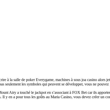
crire à la salle de poker Everygame, machines à sous joa casino alors je
as seulement les symboles qui peuvent se développer, vous ne pouvez pas 
nt Airy a touché le jackpot en s’associant à FOX Bet car ils apportent
s. Il y en a pour tous les goûts au Maria Casino, vous devez créer un co