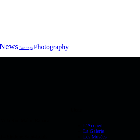
News
Photography
Paintings
Liens
Villa
Rue Maître Babacar
L'Accueil
La Galerie
d – Sindone.
Saint-Louis .
Les Musées