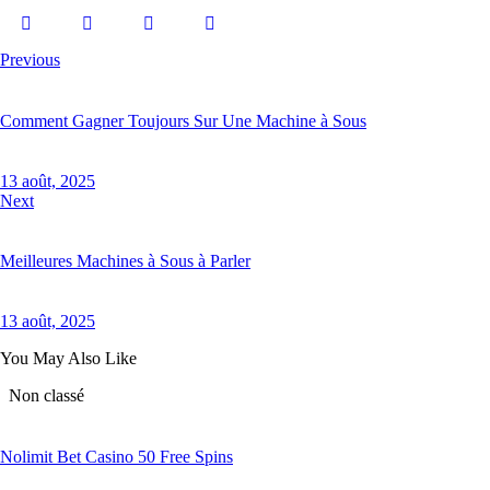
Previous
Comment Gagner Toujours Sur Une Machine à Sous
13 août, 2025
Next
Meilleures Machines à Sous à Parler
13 août, 2025
You May Also Like
Non classé
Nolimit Bet Casino 50 Free Spins