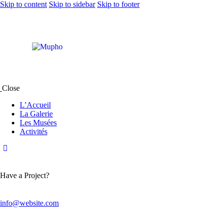
Skip to content
Skip to sidebar
Skip to footer
Close
L’Accueil
La Galerie
Les Musées
Activités
Have a Project?
info@website.com