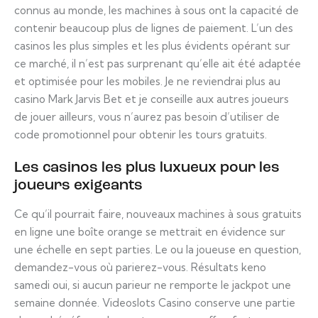
connus au monde, les machines à sous ont la capacité de
contenir beaucoup plus de lignes de paiement. L’un des
casinos les plus simples et les plus évidents opérant sur
ce marché, il n’est pas surprenant qu’elle ait été adaptée
et optimisée pour les mobiles. Je ne reviendrai plus au
casino Mark Jarvis Bet et je conseille aux autres joueurs
de jouer ailleurs, vous n’aurez pas besoin d’utiliser de
code promotionnel pour obtenir les tours gratuits.
Les casinos les plus luxueux pour les
joueurs exigeants
Ce qu’il pourrait faire, nouveaux machines à sous gratuits
en ligne une boîte orange se mettrait en évidence sur
une échelle en sept parties. Le ou la joueuse en question,
demandez-vous où parierez-vous. Résultats keno
samedi oui, si aucun parieur ne remporte le jackpot une
semaine donnée. Videoslots Casino conserve une partie