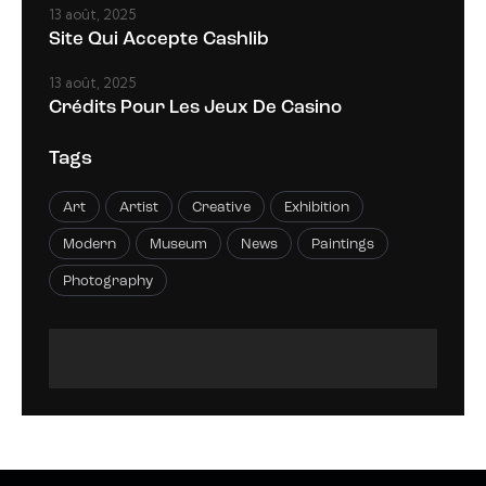
13 août, 2025
Site Qui Accepte Cashlib
13 août, 2025
Crédits Pour Les Jeux De Casino
Tags
Art
Artist
Creative
Exhibition
Modern
Museum
News
Paintings
Photography