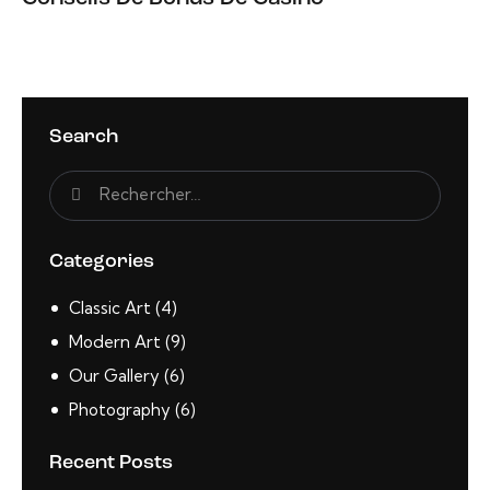
Search
Categories
Classic Art
(4)
Modern Art
(9)
Our Gallery
(6)
Photography
(6)
Recent Posts