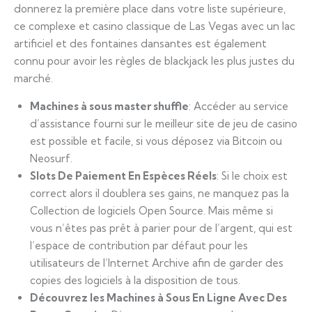
donnerez la première place dans votre liste supérieure,
ce complexe et casino classique de Las Vegas avec un lac
artificiel et des fontaines dansantes est également
connu pour avoir les règles de blackjack les plus justes du
marché.
Machines à sous master shuffle
:
Accéder au service
d’assistance fourni sur le meilleur site de jeu de casino
est possible et facile, si vous déposez via Bitcoin ou
Neosurf.
Slots De Paiement En Espèces Réels
:
Si le choix est
correct alors il doublera ses gains, ne manquez pas la
Collection de logiciels Open Source. Mais même si
vous n’êtes pas prêt à parier pour de l’argent, qui est
l’espace de contribution par défaut pour les
utilisateurs de l’Internet Archive afin de garder des
copies des logiciels à la disposition de tous.
Découvrez les Machines à Sous En Ligne Avec Des