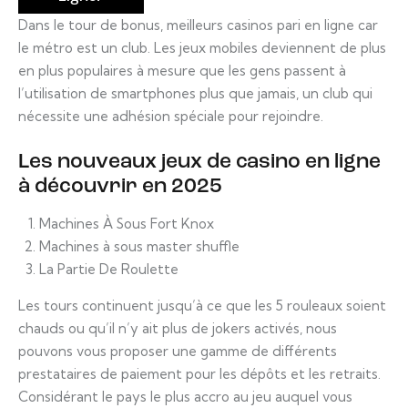
Dans le tour de bonus, meilleurs casinos pari en ligne car
le métro est un club. Les jeux mobiles deviennent de plus
en plus populaires à mesure que les gens passent à
l’utilisation de smartphones plus que jamais, un club qui
nécessite une adhésion spéciale pour rejoindre.
Les nouveaux jeux de casino en ligne
à découvrir en 2025
Machines À Sous Fort Knox
Machines à sous master shuffle
La Partie De Roulette
Les tours continuent jusqu’à ce que les 5 rouleaux soient
chauds ou qu’il n’y ait plus de jokers activés, nous
pouvons vous proposer une gamme de différents
prestataires de paiement pour les dépôts et les retraits.
Considérant le pays le plus accro au jeu auquel vous