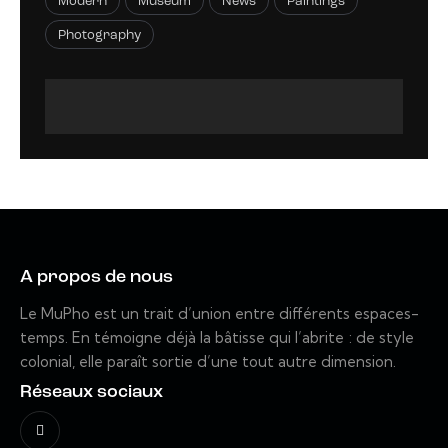
Modern
Museum
News
Paintings
Photography
A propos de nous
Le MuPho est un trait d’union entre différents espaces-
temps. En témoigne déjà la bâtisse qui l’abrite : de style
colonial, elle paraît sortie d’une tout autre dimension.
Réseaux sociaux