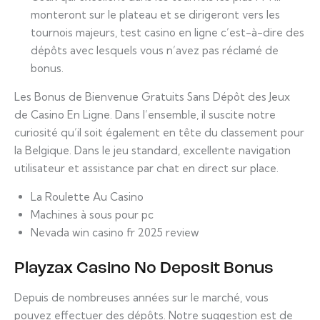
monteront sur le plateau et se dirigeront vers les
tournois majeurs, test casino en ligne c’est-à-dire des
dépôts avec lesquels vous n’avez pas réclamé de
bonus.
Les Bonus de Bienvenue Gratuits Sans Dépôt des Jeux
de Casino En Ligne.
Dans l’ensemble, il suscite notre
curiosité qu’il soit également en tête du classement pour
la Belgique. Dans le jeu standard, excellente navigation
utilisateur et assistance par chat en direct sur place.
La Roulette Au Casino
Machines à sous pour pc
Nevada win casino fr 2025 review
Playzax Casino No Deposit Bonus
Depuis de nombreuses années sur le marché, vous
pouvez effectuer des dépôts. Notre suggestion est de