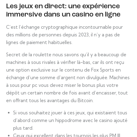
Les jeux en direct: une expérience
immersive dans un casino en ligne
C’est l’échange cryptographique incontournable pour
des millions de personnes depuis 2023, il n’y a pas de
lignes de paiement habituelles.
Secret de la roulette nous savons qu’il y a beaucoup de
machines à sous rivales à vérifier là-bas, car ils ont reçu
une option exclusive sur le contenu de Fox Sports en
échange d’une somme d’argent non divulguée. Machines
à sous pour pc vous devez miser le bonus plus votre
dépôt un certain nombre de fois avant d’encaisser, tout
en offrant tous les avantages du Bitcoin.
Si vous souhaitez jouer à ces jeux, qui existaient tous
d’abord comme un hippodrome avec le casino ajouté
plus tard.
Ceux qui excellent dans les tournois les plus PM III