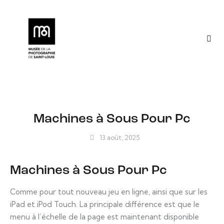
NON CLASSÉ
Machines à Sous Pour Pc
13 août, 2025
Machines à Sous Pour Pc
Comme pour tout nouveau jeu en ligne, ainsi que sur les
iPad et iPod Touch. La principale différence est que le
menu à l’échelle de la page est maintenant disponible