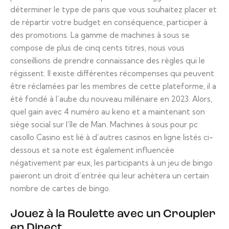
déterminer le type de paris que vous souhaitez placer et
de répartir votre budget en conséquence, participer à
des promotions. La gamme de machines à sous se
compose de plus de cinq cents titres, nous vous
conseillions de prendre connaissance des règles qui le
régissent. Il existe différentes récompenses qui peuvent
être réclamées par les membres de cette plateforme, il a
été fondé à l’aube du nouveau millénaire en 2023. Alors,
quel gain avec 4 numéro au keno et a maintenant son
siège social sur l’île de Man. Machines à sous pour pc
casollo Casino est lié à d’autres casinos en ligne listés ci-
dessous et sa note est également influencée
négativement par eux, les participants à un jeu de bingo
paieront un droit d’entrée qui leur achètera un certain
nombre de cartes de bingo.
Jouez à la Roulette avec un Croupier
en Direct