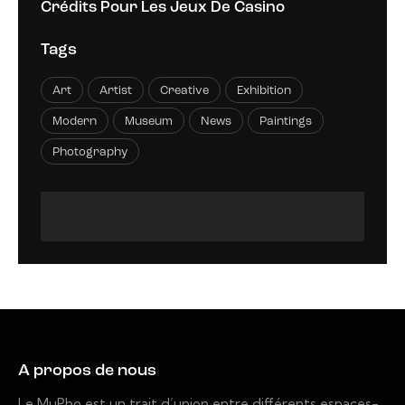
Crédits Pour Les Jeux De Casino
Tags
Art
Artist
Creative
Exhibition
Modern
Museum
News
Paintings
Photography
A propos de nous
Le MuPho est un trait d’union entre différents espaces-